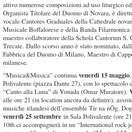
attivo numerose composizioni ad uso liturgico ed
Organista Titolare del Duomo di Novara, è dirett
vocale Cantores Graduales della Cattedrale nova
Musicale Boffalorese e della Banda Filarmonica 
maestro collaboratore della Schola Cantorum S.
Trecate. Dallo scorso anno è stato nominato, dal
Fabbrica del Duomo di Milano, Maestro di Cappel
milanese.
venerdì 15 maggio
“Musica&Musica” continua
Polivalente (piazza Dante 27), con lo spettacolo 
“Canto alla Luna” di Yonada (Omar Muratore).
alle ore 21 (in location ancora da definire), assis
musiche irlandesi dell’ensemble Tir na nÓg. Dopo
venerdì 25 settembre
in Sala Polivalente (ore 21
10th ci accompagnerà in un “International rock j