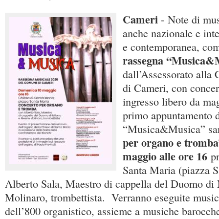
Cameri
- Note di mu
anche nazionale e inte
e contemporanea, com
rassegna “Musica&
dall’Assessorato alla
di Cameri, con concert
ingresso libero da mag
primo appuntamento d
“Musica&Musica” sa
per organo e tromb
maggio alle ore 16
pr
Santa Maria (piazza S
Alberto Sala, Maestro di cappella del Duomo di 
Molinaro, trombettista. Verranno eseguite music
dell’800 organistico, assieme a musiche barocch