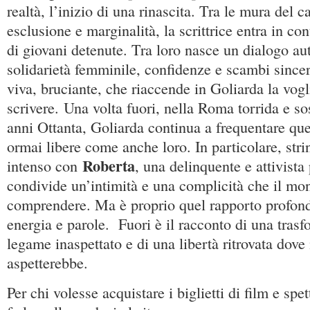
realtà, l’inizio di una rinascita. Tra le mura del c
esclusione e marginalità, la scrittrice entra in c
di giovani detenute. Tra loro nasce un dialogo aut
solidarietà femminile, confidenze e scambi since
viva, bruciante, che riaccende in Goliarda la vogli
scrivere. Una volta fuori, nella Roma torrida e so
anni Ottanta, Goliarda continua a frequentare que
ormai libere come anche loro. In particolare, str
Roberta
intenso con
, una delinquente e attivista 
condivide un’intimità e una complicità che il mon
comprendere. Ma è proprio quel rapporto profondo
energia e parole. Fuori è il racconto di una tras
legame inaspettato e di una libertà ritrovata dove
aspetterebbe.
Per chi volesse acquistare i biglietti di film e spet