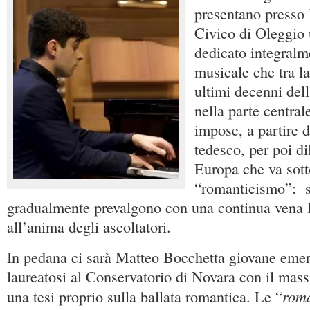
presentano presso 
Civico di Oleggio
dedicato integralm
musicale che tra la
ultimi decenni dell
nella parte central
impose, a partire 
tedesco, per poi di
Europa che va sott
“romanticismo”: s
gradualmente prevalgono con una continua vena lir
all’anima degli ascoltatori.
In pedana ci sarà Matteo Bocchetta giovane emer
laureatosi al Conservatorio di Novara con il mass
roma
una tesi proprio sulla ballata romantica. Le “