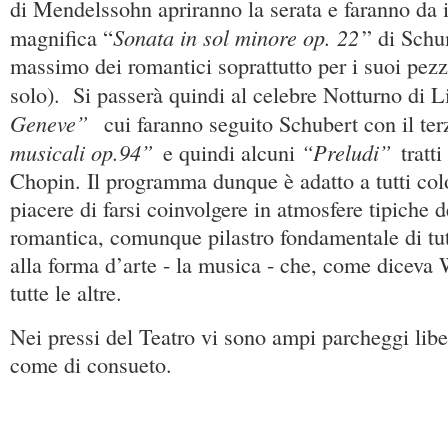
di Mendelssohn apriranno la serata e faranno da 
Sonata in sol minore op. 22
magnifica “
” di Schu
massimo dei romantici soprattutto per i suoi pezz
solo). Si passerà quindi al celebre Notturno di L
Geneve”
cui faranno seguito Schubert con il ter
musicali op.94”
“Preludi”
e quindi alcuni
tratti
Chopin. Il programma dunque è adatto a tutti col
piacere di farsi coinvolgere in atmosfere tipiche 
romantica, comunque pilastro fondamentale di tut
alla forma d’arte - la musica - che, come diceva
tutte le altre.
Nei pressi del Teatro vi sono ampi parcheggi libe
come di consueto.