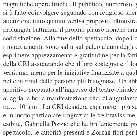
magnifiche opere liriche. Il pubblico, numeroso, 
si è fatto coinvolgere seguendo con religioso sil
attenzione tutto quanto veniva proposto, dimostr
prolungati battimani il proprio plauso nonché un
soddisfazione. Alla fine dello spettacolo, dopo i 
ringraziamenti, sono saliti sul palco alcuni degli 
esprimere apprezzamento e gratitudine per la fatt
della CRI assicurando che il loro sostegno e il l
verrà mai meno per le iniziative finalizzate a qual
nei confronti delle persone più bisognose. Un ab
aperitivo preparato all’ingresso del teatro chiude
allegria la bella manifestazione che, ci auguriamo
tra… 10 anni! La CRI desidera esprimere i più sen
e in modo particolare ringrazia: le tre bravissime 
esibite, Gabriella Porzio che ha brillantemente pr
spettacolo, le autorità presenti e Zorzan fiori per 