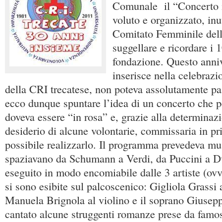
Comunale il “Concerto i
voluto e organizzato, inut
Comitato Femminile dell
suggellare e ricordare i 
fondazione. Questo anniv
inserisce nella celebrazi
della CRI trecatese, non poteva assolutamente pa
ecco dunque spuntare l’idea di un concerto che p
doveva essere “in rosa” e, grazie alla determinazi
desiderio di alcune volontarie, commissaria in pri
possibile realizzarlo. Il programma prevedeva mu
spaziavano da Schumann a Verdi, da Puccini a Dv
eseguito in modo encomiabile dalle 3 artiste (o
si sono esibite sul palcoscenico: Gigliola Grassi 
Manuela Brignola al violino e il soprano Giusep
cantato alcune struggenti romanze prese da famose