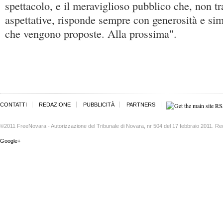
spettacolo, e il meraviglioso pubblico che, non t
aspettative, risponde sempre con generosità e simp
che vengono proposte. Alla prossima".
CONTATTI
REDAZIONE
PUBBLICITÀ
PARTNERS
©2011 FreeNovara - Autorizzazione del Tribunale di Novara, nr 504 del 17 febbraio 2011. Re
Google+