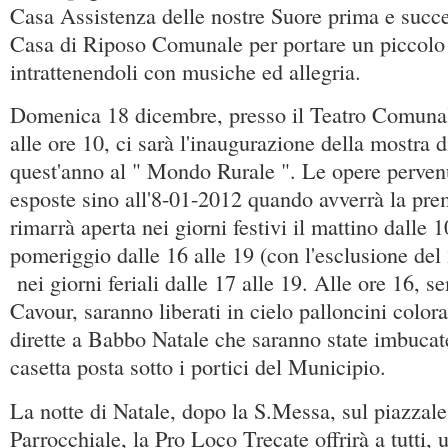
Casa Assistenza delle nostre Suore prima e succ
Casa di Riposo Comunale per portare un piccolo 
intrattenendoli con musiche ed allegria.
Domenica 18 dicembre, presso il Teatro Comunal
alle ore 10, ci sarà l'inaugurazione della mostra d
quest'anno al " Mondo Rurale ". Le opere perven
esposte sino all'8-01-2012 quando avverrà la pre
rimarrà aperta nei giorni festivi il mattino dalle 10
pomeriggio dalle 16 alle 19 (con l'esclusione del
nei giorni feriali dalle 17 alle 19. Alle ore 16, s
Cavour, saranno liberati in cielo palloncini colorat
dirette a Babbo Natale che saranno state imbucate
casetta posta sotto i portici del Municipio.
La notte di Natale, dopo la S.Messa, sul piazzale
Parrocchiale, la Pro Loco Trecate offrirà a tutti, 