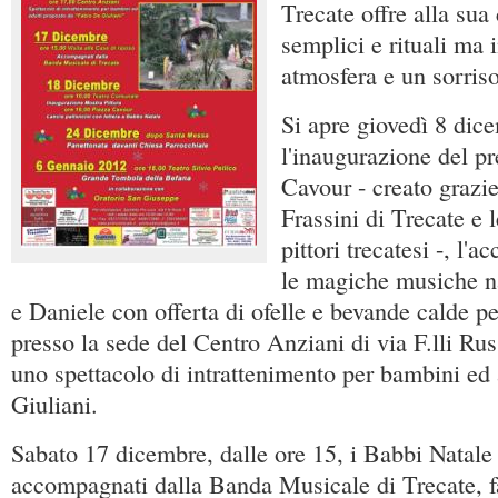
Trecate offre alla sua
semplici e rituali ma 
atmosfera e un sorriso
Si apre giovedì 8 dic
l'inaugurazione del p
Cavour - creato grazie
Frassini di Trecate e 
pittori trecatesi -, l'a
le magiche musiche na
e Daniele con offerta di ofelle e bevande calde per
presso la sede del Centro Anziani di via F.lli Rus
uno spettacolo di intrattenimento per bambini ed 
Giuliani.
Sabato 17 dicembre, dalle ore 15, i Babbi Natale
accompagnati dalla Banda Musicale di Trecate, fa