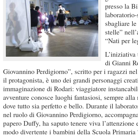
presso la Bi
laboratorio
sbagliare l
stelle” nell
“Nati per le
L’iniziativa
di Gianni R
Giovannino Perdigiorno”, scritto per i ragazzi ne
il protagonista, è uno dei grandi personaggi creati
immaginazione di Rodari: viaggiatore instancabil
avventure conosce luoghi fantasiosi, sempre alla 
dove tutto sia perfetto e bello. Durante il labora
nel ruolo di Giovannino Perdigiorno, accompagna
papero Duffy, ha saputo tenere viva l’attenzione 
modo divertente i bambini della Scuola Primaria