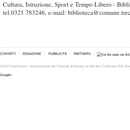
Cultura, Istruzione, Sport e Tempo Libero - Bibli
tel.0321 783246, e-mail: biblioteca@comune.trec
CONTATTI
REDAZIONE
PUBBLICITÀ
PARTNERS
©2011 FreeNovara - Autorizzazione del Tribunale di Novara, nr 504 del 17 febbraio 2011. Re
Google+