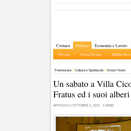
Cronaca
Politica
Economia e Lavoro
Novara
Ovest-Ticino
Medio-Nova
Freenovara
»
Cultura e Spettacolo
»
Ovest-Ticino
Un sabato a Villa Cic
Fratus ed i suoi alberi
ARTICOLO |
OTTOBRE 2, 2012 - 1:34AM