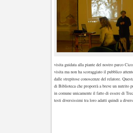
visita guidata alla piante del nostro parco Cic
visita ma non ha scoraggiato il pubblico attent
dalle strepitose conoscenze del relatore. Quest
di Biblioteca che proporrà a breve un nutrito 
in comune unicamente il fatto di essere di Tr
testi diversissimi tra loro adatti quindi a diversi