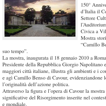
150° Annive
d’Italia il 
Settore Cult
l’Auditorium
Civica a Vi
Mostra stori
“Camillo Be
suo tempo”.
La mostra, inaugurata il 18 gennaio 2010 a Roma,
Presidente della Repubblica Giorgio Napolitano e
maggiori città italiane, illustra gli ambienti e i co
e agì Camillo Benso di Cavour, evidenziandone lo
l’originalità dell’azione politica.
Attraverso la figura e l’opera di Cavour la mostra
significative del Risorgimento inserite nel contes
e mondiale.