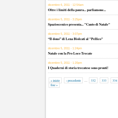
dicembre 6, 2011 - 12:54am
Oltre i limiti della paura... parliamone...
dicembre 5, 2011 - 3:25pm
Spazioscenico presenta... "Canto di Natale"
dicembre 5, 2011 - 3:07pm
“Il dono” di Lena Biolcati al "Pellico"
dicembre 5, 2011 - 1:24pm
Natale con la Pro Loco Trecate
dicembre 5, 2011 - 1:20pm
I Quaderni di storia trecatese sono pronti!
« inizio
‹ precedente
…
332
333
334
fine »