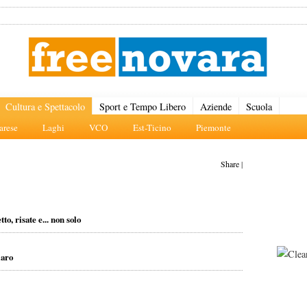
Cultura e Spettacolo
Sport e Tempo Libero
Aziende
Scuola
rese
Laghi
VCO
Est-Ticino
Piemonte
Share
|
tto, risate e... non solo
laro