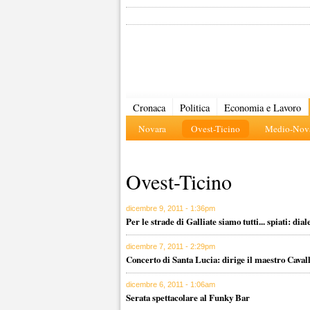
Cronaca
Politica
Economia e Lavoro
Novara
Ovest-Ticino
Medio-Nova
Ovest-Ticino
dicembre 9, 2011 - 1:36pm
Per le strade di Galliate siamo tutti... spiati: diale
dicembre 7, 2011 - 2:29pm
Concerto di Santa Lucia: dirige il maestro Caval
dicembre 6, 2011 - 1:06am
Serata spettacolare al Funky Bar