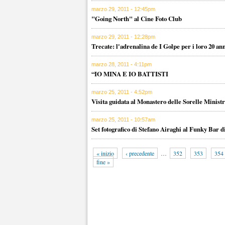
marzo 29, 2011 - 12:45pm
"Going North" al Cine Foto Club
marzo 29, 2011 - 12:28pm
Trecate: l'adrenalina de I Golpe per i loro 20 ann
marzo 28, 2011 - 4:11pm
“IO MINA E IO BATTISTI
marzo 25, 2011 - 4:52pm
Visita guidata al Monastero delle Sorelle Ministr
marzo 25, 2011 - 10:57am
Set fotografico di Stefano Airaghi al Funky Bar d
« inizio
‹ precedente
…
352
353
354
fine »