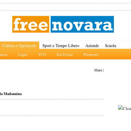
Cultura e Spettacolo
Sport e Tempo Libero
Aziende
Scuola
rese
Laghi
VCO
Est-Ticino
Piemonte
Share
|
ella Madonnina