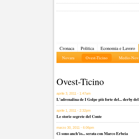
Cronaca
Politica
Economia e Lavoro
Novara
Ovest-Ticino
Medio-Nova
Ovest-Ticino
aprile 3, 2011 - 1:47am
L'adrenalina de I Golpe più forte del... derby d
aprile 1, 2011 - 2:32pm
Le storie segrete del Conte
marzo 30, 2011 - 6:06pm
Ci sono anch'io... serata con Marco Erbeia