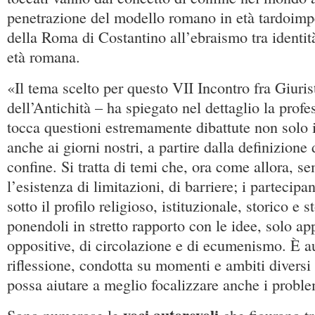
penetrazione del modello romano in età tardoimper
della Roma di Costantino all’ebraismo tra identit
età romana.
«Il tema scelto per questo VII Incontro fra Giurist
dell’Antichità – ha spiegato nel dettaglio la prof
tocca questioni estremamente dibattute non solo i
anche ai giorni nostri, a partire dalla definizione 
confine. Si tratta di temi che, ora come allora, 
l’esistenza di limitazioni, di barriere; i partecipa
sotto il profilo religioso, istituzionale, storico e s
ponendoli in stretto rapporto con le idee, solo a
oppositive, di circolazione e di ecumenismo. È a
riflessione, condotta su momenti e ambiti diversi d
possa aiutare a meglio focalizzare anche i proble