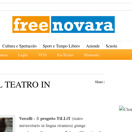
Cultura e Spettacolo
Sport e Tempo Libero
Aziende
Scuola
rese
Laghi
VCO
Est-Ticino
Piemonte
L TEATRO IN
Share
|
Vercelli -
progetto TiLLiT
Il
(teatro
universitario in lingua straniera) giunge