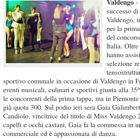
Valdengo
-
successo di
Valdengo, in
per la prim
del concors
Italia. Oltr
hanno assist
selezione re
tensostruttu
sportivo comunale in occasione di Valdengo in F
eventi musicali, culinari e sportivi giunta alla 35
le concorrenti della prima tappa, ma in Piemonte 
già quota 300. Sul podio ieri sera Gaia Galimbert
Candiolo, vincitrice del titolo di Miss Valdengo 
capelli e occhi castani, Gaia fa la commessa in u
commerciale ed è appassionata di danza.