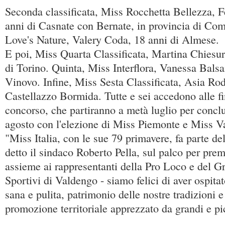
Seconda classificata, Miss Rocchetta Bellezza, F
anni di Casnate con Bernate, in provincia di Co
Love's Nature, Valery Coda, 18 anni di Almese.
E poi, Miss Quarta Classificata, Martina Chiesur
di Torino. Quinta, Miss Interflora, Vanessa Balsa
Vinovo. Infine, Miss Sesta Classificata, Asia Rod
Castellazzo Bormida. Tutte e sei accedono alle fin
concorso, che partiranno a metà luglio per concl
agosto con l'elezione di Miss Piemonte e Miss Va
"Miss Italia, con le sue 79 primavere, fa parte del
detto il sindaco Roberto Pella, sul palco per premi
assieme ai rappresentanti della Pro Loco e del 
Sportivi di Valdengo - siamo felici di aver ospit
sana e pulita, patrimonio delle nostre tradizioni e
promozione territoriale apprezzato da grandi e pi