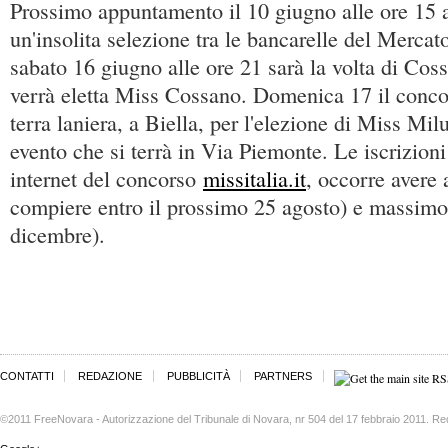
Prossimo appuntamento il 10 giugno alle ore 15 a
un'insolita selezione tra le bancarelle del Mercat
sabato 16 giugno alle ore 21 sarà la volta di Co
verrà eletta Miss Cossano. Domenica 17 il concor
terra laniera, a Biella, per l'elezione di Miss Mil
evento che si terrà in Via Piemonte. Le iscrizion
internet del concorso
missitalia.it
, occorre avere
compiere entro il prossimo 25 agosto) e massimo 
dicembre).
CONTATTI
REDAZIONE
PUBBLICITÀ
PARTNERS
©2011 FreeNovara - Autorizzazione del Tribunale di Novara, nr 504 del 17 febbraio 2011. Re