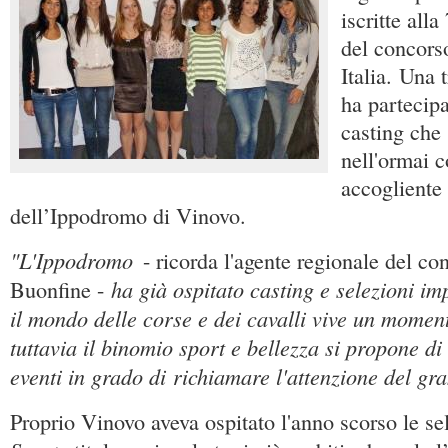
iscritte all
del concors
Italia. Una 
ha partecipa
casting che 
nell'ormai c
accogliente
dell’Ippodromo di Vinovo.
"L'Ippodromo
- ricorda l'agente regionale del co
ha già ospitato casting e selezioni im
Buonfine -
il mondo delle corse e dei cavalli vive un momento
tuttavia il binomio sport e bellezza si propone di 
eventi in grado di richiamare l'attenzione del gr
Proprio Vinovo aveva ospitato l'anno scorso le s