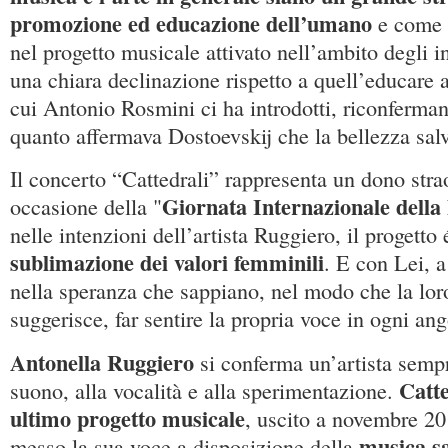
promozione ed educazione dell’umano
e come q
nel progetto musicale attivato nell’ambito degli i
una chiara declinazione rispetto a quell’educare at
cui Antonio Rosmini ci ha introdotti, riconferma
quanto affermava Dostoevskij che la bellezza sal
Il concerto “Cattedrali” rappresenta un dono stra
Giornata Internazionale dell
occasione della "
nelle intenzioni dell’artista Ruggiero, il progetto
sublimazione dei valori femminili
. E con Lei, a
nella speranza che sappiano, nel modo che la loro
suggerisce, far sentire la propria voce in ogni a
Antonella Ruggiero
si conferma un’artista sempr
Catte
suono, alla vocalità e alla sperimentazione.
ultimo progetto musicale
, uscito a novembre 20
musica s
messo la sua voce a disposizione della