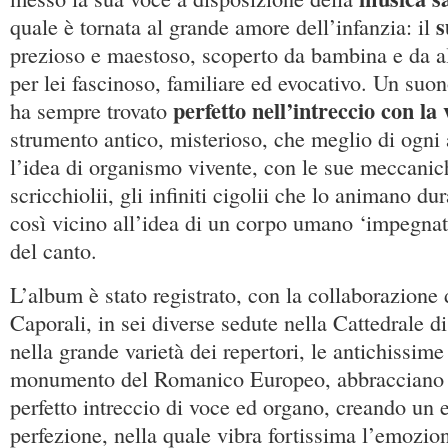
s
quale è tornata al grande amore dell’infanzia: il
prezioso e maestoso, scoperto da bambina e da a
per lei fascinoso, familiare ed evocativo. Un suo
perfetto nell’intreccio con l
ha sempre trovato
strumento antico, misterioso, che meglio di ogni 
l’idea di organismo vivente, con le sue meccanich
scricchiolii, gli infiniti cigolii che lo animano du
così vicino all’idea di un corpo umano ‘impegnato
del canto.
L’album è stato registrato, con la collaborazione
Caporali, in sei diverse sedute nella Cattedrale 
nella grande varietà dei repertori, le antichissim
monumento del Romanico Europeo, abbracciano 
perfetto intreccio di voce ed organo, creando un e
perfezione, nella quale vibra fortissima l’emozio