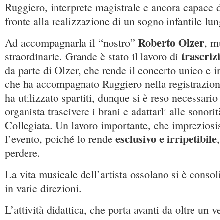
Ruggiero, interprete magistrale e ancora capace 
fronte alla realizzazione di un sogno infantile lu
Roberto Olzer
Ad accompagnarla il “nostro”
, m
trascrizi
straordinarie. Grande è stato il lavoro di
da parte di Olzer, che rende il concerto unico e i
che ha accompagnato Ruggiero nella registrazion
ha utilizzato spartiti, dunque si è reso necessario 
organista trascivere i brani e adattarli alle sonori
Collegiata. Un lavoro importante, che impreziosi
esclusivo e irripetibile
l’evento, poiché lo rende
perdere.
La vita musicale dell’artista ossolano si è consol
in varie direzioni.
L’attività didattica, che porta avanti da oltre un 