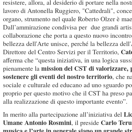
resistere, allora, al desiderio di portare nella nost
lavoro di Antonella Ruggiero, "Cattedrali", conce
organo, strumento nel quale Roberto Olzer è mae
Dall’ammirazione condivisa per due grandi artist
collaborazione che porta a questo nuovo incontro
bellezza dell'Arte unisce, perché la bellezza dell'
Cat
Direttore del Centro Servizi per il Territorio,
afferma che “questa iniziativa, in una logica sussi
mission del CST di valorizzare,
pienamente la
sostenere gli eventi del nostro territorio
, che n
sociale e culturale ed educano ad uno sguardo pos
proprio per questo motivo che il CST ha preso pa
alla realizzazione di questo importante evento”.
Li
In merito alla partecipazione all’iniziativa del
Umane Antonio Rosmini
Carlo Teru
, il preside
musica e l’arte in generale siano un grande s