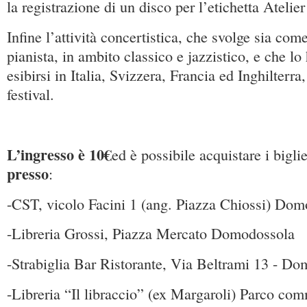
la registrazione di un disco per l’etichetta Ateli
Infine l’attività concertistica, che svolge sia co
pianista, in ambito classico e jazzistico, e che lo
esibirsi in Italia, Svizzera, Francia ed Inghilterra
festival.
L’ingresso è 10€
ed è possibile acquistare i biglie
presso
:
-CST, vicolo Facini 1 (ang. Piazza Chiossi) Do
-Libreria Grossi, Piazza Mercato Domodossola
-Strabiglia Bar Ristorante, Via Beltrami 13 - D
-Libreria “Il libraccio” (ex Margaroli) Parco co