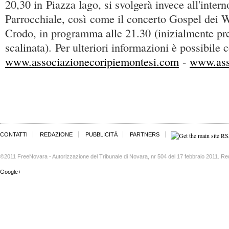
20,30 in Piazza lago, si svolgerà invece all'inter
Parrocchiale, così come il concerto Gospel dei Wh
Crodo, in programma alle 21.30 (inizialmente pre
scalinata). Per ulteriori informazioni è possibile c
www.associazionecoripiemontesi.com
-
www.ass
CONTATTI
REDAZIONE
PUBBLICITÀ
PARTNERS
©2011 FreeNovara - Autorizzazione del Tribunale di Novara, nr 504 del 17 febbraio 2011. Re
Google+