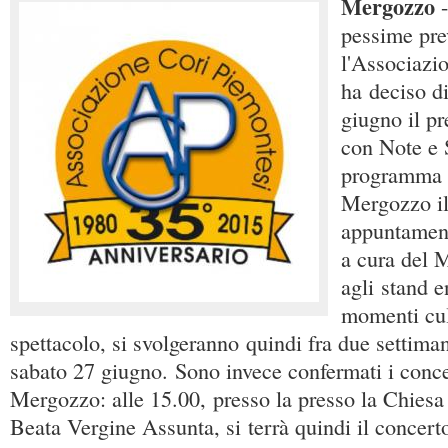
Mergozzo
pessime pre
l'Associazi
ha deciso di
giugno il p
con Note e 
programma 
Mergozzo il
appuntament
a cura del 
agli stand 
momenti cult
spettacolo, si svolgeranno quindi fra due settima
sabato 27 giugno. Sono invece confermati i conce
Mergozzo: alle 15.00, presso la presso la Chiesa
Beata Vergine Assunta, si terrà quindi il concert