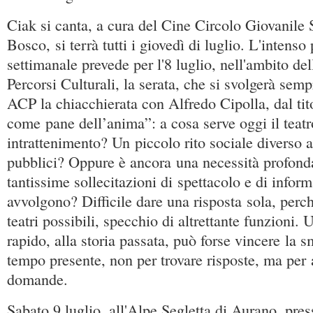
Ciak si canta, a cura del Cine Circolo Giovanile
Bosco, si terrà tutti i giovedì di luglio. L'inten
settimanale prevede per l'8 luglio, nell'ambito de
Percorsi Culturali, la serata, che si svolgerà sem
ACP la chiacchierata con Alfredo Cipolla, dal tito
come pane dell’anima”: a cosa serve oggi il teatr
intrattenimento? Un piccolo rito sociale diverso 
pubblici? Oppure è ancora una necessità profonda
tantissime sollecitazioni di spettacolo e di infor
avvolgono? Difficile dare una risposta sola, perch
teatri possibili, specchio di altrettante funzioni.
rapido, alla storia passata, può forse vincere la
tempo presente, non per trovare risposte, ma per
domande.
Sabato 9 luglio, all'Alpe Segletta di Aurano, press