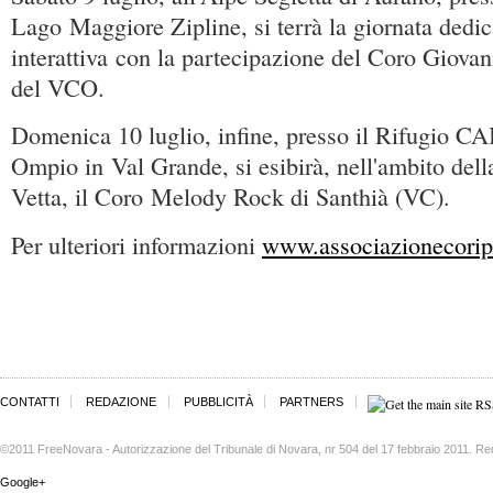
Lago Maggiore Zipline, si terrà la giornata dedica
interattiva con la partecipazione del Coro Giovan
del VCO.
Domenica 10 luglio, infine, presso il Rifugio CAI
Ompio in Val Grande, si esibirà, nell'ambito del
Vetta, il Coro Melody Rock di Santhià (VC).
Per ulteriori informazioni
www.associazionecorip
CONTATTI
REDAZIONE
PUBBLICITÀ
PARTNERS
©2011 FreeNovara - Autorizzazione del Tribunale di Novara, nr 504 del 17 febbraio 2011. Re
Google+