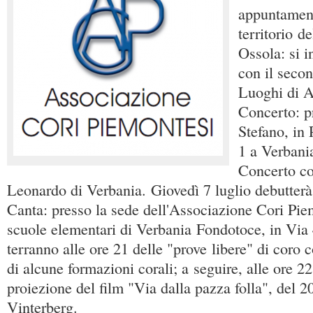
appuntamen
territorio 
Ossola: si i
con il seco
Luoghi di A
Concerto: p
Stefano, in 
1 a Verbania
Concerto co
Leonardo di Verbania. Giovedì 7 luglio debutterà
Canta: presso la sede dell'Associazione Cori Pie
scuole elementari di Verbania Fondotoce, in Via 4
terranno alle ore 21 delle "prove libere" di coro 
di alcune formazioni corali; a seguire, alle ore 22,
proiezione del film "Via dalla pazza folla", del 
Vinterberg.