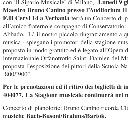
Lunedì 9 gi
con ‘Il Sipario Musicale’ di Milano,
Maestro Bruno Canino presso l’Auditorium Il 
F.lli Cervi 14 a Verbania
terrà un Concerto di p
all’amico fraterno e compagno di Conservatorio
Abbado. "E’ il nostro piccolo ringraziamento a q
musica - spiegano i promotori della stagione musi
proposto in modo gratuito ed è legato all’Opera d
Internazionale Orfanotrofio Saint Damien del M
proposta l’esposizione dei pittori della Scuola N
‘800/’900".
Per le prenotazioni ed il ritiro dei biglietti di 
404077.
La Stagione musicale continuerà nel m
Concerto di pianoforte: Bruno Canino ricorda C
usiche Bach-Busoni/Brahms/Bartok.
m