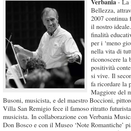
Verbania
- La 
Bellezza, attra
2007 continua 
il nostro ideale
finalità educati
per i ‘meno gio
nella vita di tut
riconoscere la 
positività conte
si vive. Il sec
fa ricordare la
Maggiore del m
Busoni, musicista, e del maestro Boccioni, pittor
Villa San Remigio fece il famoso ritratto futurist
musicista. In collaborazione con Verbania Music
Don Bosco e con il Museo ‘Note Romantiche’ pia