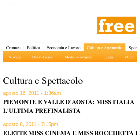
Cronaca
Politica
Economia e Lavoro
Cultura e Spettacolo
Spor
Novara
Ovest-Ticino
Medio-Novarese
Laghi
VCO
Cultura e Spettacolo
agosto 16, 2011 - 1:36am
PIEMONTE E VALLE D'AOSTA: MISS ITALIA
L'ULTIMA PREFINALISTA
agosto 8, 2011 - 7:15pm
ELETTE MISS CINEMA E MISS ROCCHETTA