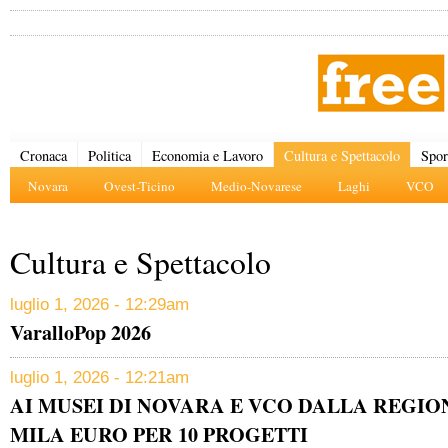
Cronaca
Politica
Economia e Lavoro
Cultura e Spettacolo
Spor
Novara
Ovest-Ticino
Medio-Novarese
Laghi
VCO
Cultura e Spettacolo
luglio 1, 2026 - 12:29am
VaralloPop 2026
luglio 1, 2026 - 12:21am
AI MUSEI DI NOVARA E VCO DALLA REGION
MILA EURO PER 10 PROGETTI