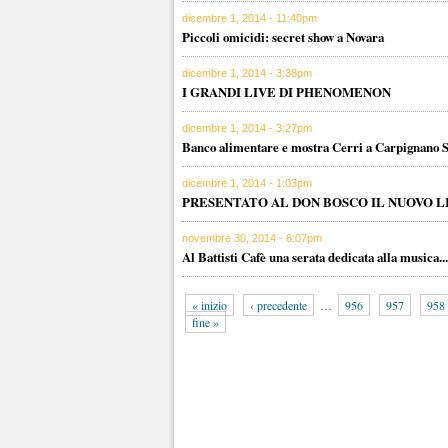
dicembre 1, 2014 - 11:40pm
Piccoli omicidi: secret show a Novara
dicembre 1, 2014 - 3:38pm
I GRANDI LIVE DI PHENOMENON
dicembre 1, 2014 - 3:27pm
Banco alimentare e mostra Cerri a Carpignano S
dicembre 1, 2014 - 1:03pm
PRESENTATO AL DON BOSCO IL NUOVO L
novembre 30, 2014 - 6:07pm
Al Battisti Cafè una serata dedicata alla musica..
« inizio
‹ precedente
…
956
957
958
fine »