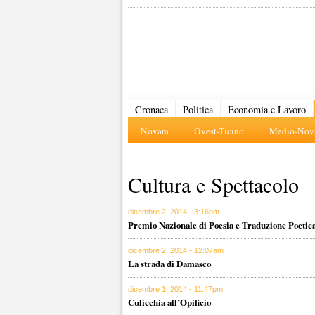
Cronaca
Politica
Economia e Lavoro
Novara
Ovest-Ticino
Medio-Nova
Cultura e Spettacolo
dicembre 2, 2014 - 3:16pm
Premio Nazionale di Poesia e Traduzione Poetic
dicembre 2, 2014 - 12:07am
La strada di Damasco
dicembre 1, 2014 - 11:47pm
Culicchia all’Opificio