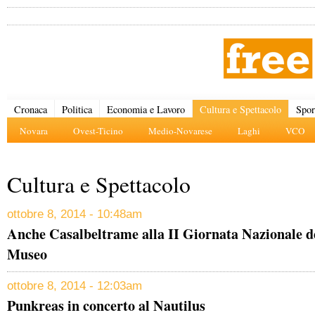
Cronaca
Politica
Economia e Lavoro
Cultura e Spettacolo
Spor
Novara
Ovest-Ticino
Medio-Novarese
Laghi
VCO
Cultura e Spettacolo
ottobre 8, 2014 - 10:48am
Anche Casalbeltrame alla II Giornata Nazionale de
Museo
ottobre 8, 2014 - 12:03am
Punkreas in concerto al Nautilus