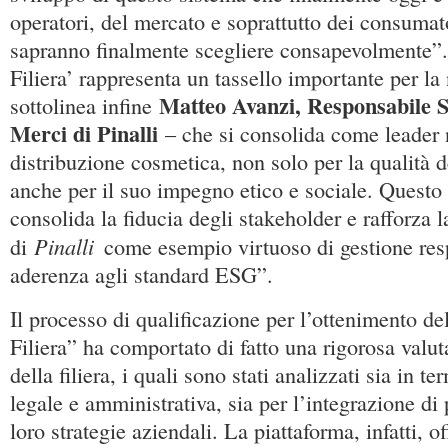
operatori, del mercato e soprattutto dei consumat
sapranno finalmente scegliere consapevolmente”.
Filiera’ rappresenta un tassello importante per la
Matteo Avanzi, Responsabile S
sottolinea infine
Merci di Pinalli
– che si consolida come leader n
distribuzione cosmetica, non solo per la qualità d
anche per il suo impegno etico e sociale. Questo
consolida la fiducia degli stakeholder e rafforza 
Pinalli
di
come esempio virtuoso di gestione res
aderenza agli standard ESG”.
Il processo di qualificazione per l’ottenimento de
Filiera” ha comportato di fatto una rigorosa valut
della filiera, i quali sono stati analizzati sia in 
legale e amministrativa, sia per l’integrazione d
loro strategie aziendali. La piattaforma, infatti, o