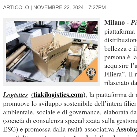
ARTICOLO |
NOVEMBRE 22, 2024 - 7:27PM
Milano
Pi
-
piattaforma 
distribuzion
bellezza e i
persona è la
acquisire l
Filiera”. Il
rilasciato d
tiakilogistics.com
Logistics
(
)
, la piattaforma di 
promuove lo sviluppo sostenibile dell’intera filier
ambientale, sociale e di governance, elaborata 
(società di consulenza specializzata sulla gestione
Assolog
ESG) e promossa dalla realtà associativa