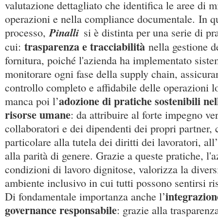
valutazione dettagliato che identifica le aree di 
operazioni e nella compliance documentale. In q
Pinalli
processo,
si è distinta per una serie di pra
trasparenza e tracciabilità
cui:
nella gestione de
fornitura, poiché l'azienda ha implementato sist
monitorare ogni fase della supply chain, assicura
controllo completo e affidabile delle operazioni 
adozione di pratiche sostenibili nel
manca poi l’
risorse umane
: da attribuire al forte impegno ve
collaboratori e dei dipendenti dei propri partner,
particolare alla tutela dei diritti dei lavoratori, al
alla parità di genere. Grazie a queste pratiche, l'
condizioni di lavoro dignitose, valorizza la diver
ambiente inclusivo in cui tutti possono sentirsi ri
integrazione
Di fondamentale importanza anche l’
governance responsabile
: grazie alla trasparenz