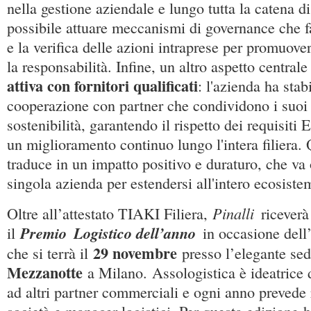
nella gestione aziendale e lungo tutta la catena di
possibile attuare meccanismi di governance che fa
e la verifica delle azioni intraprese per promuover
la responsabilità. Infine, un altro aspetto centrale 
attiva con fornitori qualificati
: l'azienda ha stabi
cooperazione con partner che condividono i suoi 
sostenibilità, garantendo il rispetto dei requisi
un miglioramento continuo lungo l'intera filiera.
traduce in un impatto positivo e duraturo, che va o
singola azienda per estendersi all'intero ecosiste
Pinalli
Oltre all’attestato TIAKI Filiera,
riceverà
Premio
Logistico dell’anno
il
in occasione del
29 novembre
che si terrà il
presso l’elegante sed
Mezzanotte
a Milano. Assologistica è ideatrice 
ad altri partner commerciali e ogni anno prevede