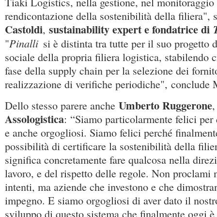
Tiaki Logistics, nella gestione, nel monitoraggio 
rendicontazione della sostenibilità della filiera",
Castoldi
sustainability expert e fondatrice di
,
Pinalli
"
si è distinta tra tutte per il suo progetto 
sociale della propria filiera logistica, stabilendo c
fase della supply chain per la selezione dei fornito
realizzazione di verifiche periodiche", conclude
Umberto Ruggerone
Dello stesso parere anche
Assologistica
: “Siamo particolarmente felici per q
e anche orgogliosi. Siamo felici perché finalmente
possibilità di certificare la sostenibilità della fili
significa concretamente fare qualcosa nella direzi
lavoro, e del rispetto delle regole. Non proclami 
intenti, ma aziende che investono e che dimostran
impegno. E siamo orgogliosi di aver dato il nostr
sviluppo di questo sistema che finalmente oggi è 