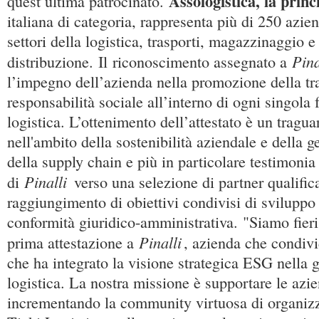
Assologistica, la prin
quest’ultima patrocinato.
italiana di categoria, rappresenta più di 250 azi
settori della logistica, trasporti, magazzinaggio e
Pina
distribuzione. Il riconoscimento assegnato a
l’impegno dell’azienda nella promozione della tr
responsabilità sociale all’interno di ogni singola f
logistica. L’ottenimento dell’attestato è un tragua
nell'ambito della sostenibilità aziendale e della 
della supply chain e più in particolare testimonia
Pinalli
di
verso una selezione di partner qualific
raggiungimento di obiettivi condivisi di sviluppo 
conformità giuridico-amministrativa. "Siamo fieri 
Pinalli
prima attestazione a
, azienda che condivid
che ha integrato la visione strategica ESG nella g
logistica. La nostra missione è supportare le azi
incrementando la community virtuosa di organizza