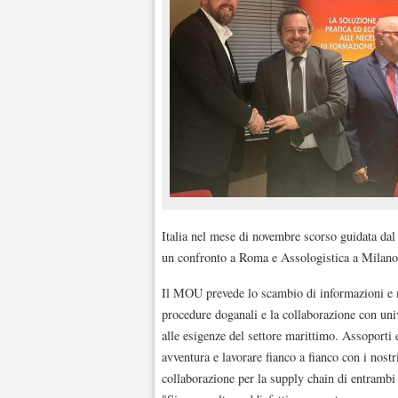
Italia nel mese di novembre scorso guidata da
un confronto a Roma e Assologistica a Milano è
Il MOU prevede lo scambio di informazioni e mi
procedure doganali e la collaborazione con un
alle esigenze del settore marittimo. Assoporti
avventura e lavorare fianco a fianco con i nost
collaborazione per la supply chain di entrambi 