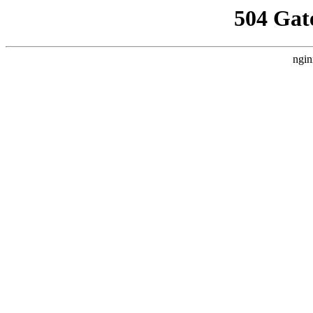
504 Gat
ngin