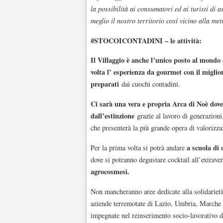
la possibilità ai consumatori ed ai turisti di 
meglio il nostro territorio così vicino alla me
#STOCOICONTADINI – le attività:
Il Villaggio è anche l’unico posto al mondo 
volta l’ esperienza da gourmet con il miglio
preparati
dai cuochi contadini.
Ci sarà una vera e propria Arca di Noè dove 
dall’estinzione
grazie al lavoro di generazioni
che presenterà la più grande opera di valorizza
a scuola di 
Per la prima volta si potrà andare
dove si potranno degustare cocktail all’extraver
agrocosmesi
.
Non mancheranno aree dedicate alla solidarietà 
aziende terremotate di Lazio, Umbria, Marche 
impegnate nel reinserimento socio-lavorativo di