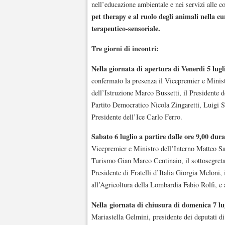
nell’educazione ambientale e nei servizi alle c
pet therapy
e al ruolo degli animali nella cu
terapeutico-sensoriale.
Tre giorni di incontri:
Nella giornata di apertura di Venerdi 5 lug
confermato la presenza il Vicepremier e Mini
dell’Istruzione Marco Bussetti, il Presidente 
Partito Democratico Nicola Zingaretti, Luigi Sc
Presidente dell’Ice Carlo Ferro.
Sabato 6 luglio a partire dalle ore 9,00 du
Vicepremier e Ministro dell’Interno Matteo Salv
Turismo Gian Marco Centinaio, il sottosegreta
Presidente di Fratelli d’Italia Giorgia Meloni
all’Agricoltura della Lombardia Fabio Rolfi, e a
Nella
giornata di chiusura di domenica 7 lu
Mariastella Gelmini, presidente dei deputati d