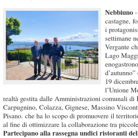
Nebbiuno
-
castagne, f
i protagonis
settimane ne
Vergante che
Lago Maggio
enogastron
d’autunno” 
19 dicembre
l’Unione M
realtà gestita dalle Amministrazioni comunali di 
Carpugnino, Colazza, Gignese, Massino Viscont
Pisano. che ha lo scopo di promuovere il territorio
al fine di ottimizzare la collaborazione tra piccole 
Partecipano alla rassegna undici ristoranti de