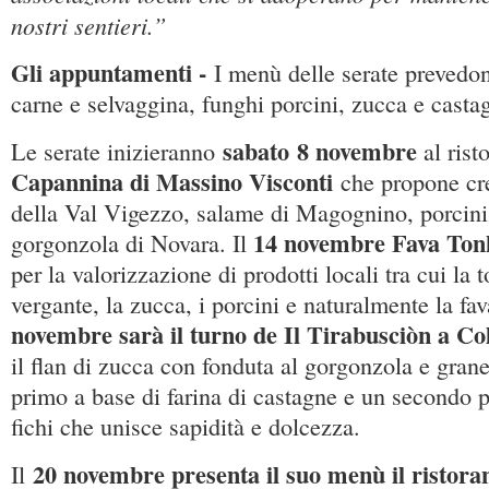
nostri sentieri.”
Gli appuntamenti -
I menù delle serate prevedon
carne e selvaggina, funghi porcini, zucca e casta
sabato
8
novembre
Le serate inizieranno
al rist
Capannina di Massino Visconti
che propone cre
della Val Vigezzo, salame di Magognino, porcini
14 novembre Fava Tonk
gorgonzola di Novara. Il
per la valorizzazione di prodotti locali tra cui la 
vergante, la zucca, i porcini e naturalmente la fav
novembre sarà il turno de Il Tirabusciòn a Co
il flan di zucca con fonduta al gorgonzola e grane
primo a base di farina di castagne e un secondo p
fichi che unisce sapidità e dolcezza.
20 novembre presenta il suo menù il ristora
Il