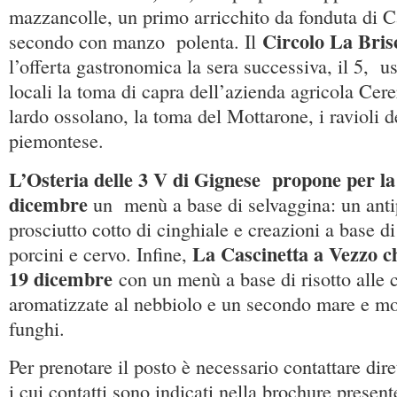
mazzancolle, un primo arricchito da fonduta di 
Circolo La Bris
secondo con manzo polenta. Il
l’offerta gastronomica la sera successiva, il 5, us
locali la toma di capra dell’azienda agricola Cer
lardo ossolano, la toma del Mottarone, i ravioli de
piemontese.
L’Osteria delle 3 V di Gignese propone per la
dicembre
un menù a base di selvaggina: un anti
prosciutto cotto di cinghiale e creazioni a base di
La Cascinetta a Vezzo ch
porcini e cervo. Infine,
19 dicembre
con un menù a base di risotto alle c
aromatizzate al nebbiolo e un secondo mare e mo
funghi.
Per prenotare il posto è necessario contattare dire
i cui contatti sono indicati nella brochure present