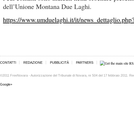
dell’Unione Montana Due Laghi.
https://www.umduelaghi.it/it/news_dettaglio.php
CONTATTI
REDAZIONE
PUBBLICITÀ
PARTNERS
©2011 FreeNovara - Autorizzazione del Tribunale di Novara, nr 504 del 17 febbraio 2011. Re
Google+