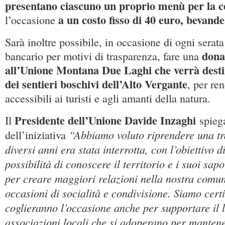
presentano ciascuno un proprio menù per la 
a un costo fisso di 40 euro, bevande
l’occasione
Sarà inoltre possibile, in occasione di ogni serat
dona
bancario per motivi di trasparenza, fare una
all’Unione Montana Due Laghi che verrà destin
dei sentieri boschivi dell’Alto Vergante
, per re
accessibili ai turisti e agli amanti della natura.
Presidente dell’Unione Davide Inzaghi
Il
spiega
“Abbiamo voluto riprendere una tr
dell’iniziativa
diversi anni era stata interrotta, con l’obiettivo di 
possibilità di conoscere il territorio e i suoi sap
per creare maggiori relazioni nella nostra comun
occasioni di socialità e condivisione. Siamo cert
coglieranno l’occasione anche per supportare il 
associazioni locali che si adoperano per mantene