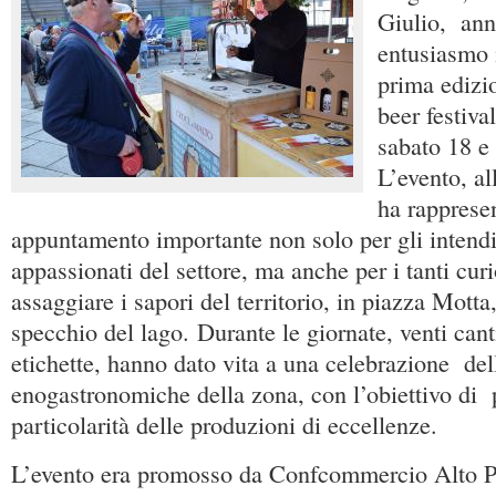
Giulio, ann
entusiasmo 
prima edizi
beer festiva
sabato 18 e
L’evento, al
ha rapprese
appuntamento importante non solo per gli intendit
appassionati del settore, ma anche per i tanti cur
assaggiare i sapori del territorio, in piazza Motta
specchio del lago. Durante le giornate, venti cant
etichette, hanno dato vita a una celebrazione del
enogastronomiche della zona, con l’obiettivo di
particolarità delle produzioni di eccellenze.
L’evento era promosso da Confcommercio Alto P