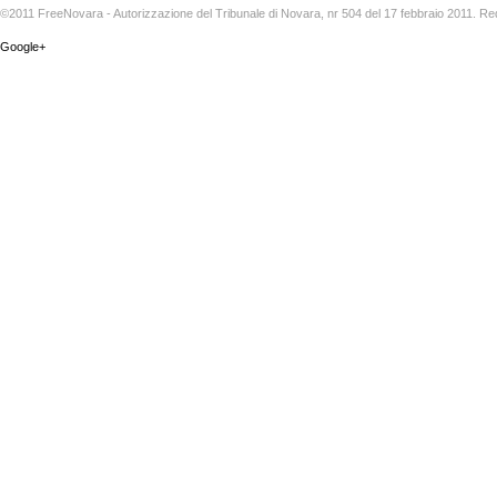
©2011 FreeNovara - Autorizzazione del Tribunale di Novara, nr 504 del 17 febbraio 2011. Re
Google+