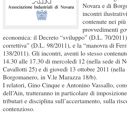
Novara e di Borg
incontri ilustrativ
contenute nei più
provvedimenti gov
economica: il Decreto “sviluppo” (D.L. 70/2011)
correttiva” (D.L. 98/2011), e la “manovra di Fer
138/2011). Gli incontri, aventi lo stesso contenuto
14.30 alle 17.30 di mercoledì 12 (nella sede di N
Cavallotti 25) e di giovedì 13 ottobre 2011 (nella
Borgomanero, in V.le Marazza 18/b).
I relatori, Gino Cinque e Antonino Vassallo, consu
dell’Ain, tratteranno in particolare di imposizione 
tributari e disciplina sull’accertamento, sulla ris
contenzioso.