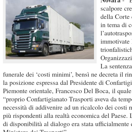
scalpore cre
della Corte 
in tema di c
l’autotraspo
immotivate 
trionfalisti
Organizzazi
La sentenza
funerale dei ‘costi minimi’, bensì ne decreta il 
la posizione espressa dal Presidente di Confartig
Piemonte orientale, Francesco Del Boca, il quale
“proprio Confartigianato Trasporti aveva da temp
necessità di addivenire ad un ricalcolo dei costi 
più rispondenti alla realtà economica del Paese. 
di disponibilità al dialogo era stata ufficialmente
Ministero dei Trasporti”.