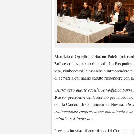
Cristina Poirè
Maurizio d’Opaglio)
(micronid
Vallaro
(allevamento di cavalli La Pasqualina d
vita, rimboccarsi le maniche e intraprendere nu
di servizi a cui hanno saputo rispondere con la 
«
Attraverso queste eccellenze vogliamo porre l
Russo
, presidente del Comitato per la promoz
con la Camera di Commercio di Novara. «
In 
testimonianze rappresentano uno stimolo e un 
un’attività d’impresa
».
L’evento ha visto il contributo del Comune e d