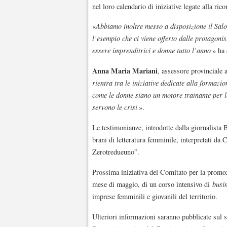
nel loro calendario di iniziative legate alla r
«
Abbiamo inoltre messo a disposizione il Salon
l’esempio che ci viene offerto dalle protagoni
essere imprenditrici e donne tutto l’anno
» ha
Anna Maria Mariani
, assessore provinciale 
rientra tra le iniziative dedicate alla formazi
come le donne siano un motore trainante per 
servono le crisi
».
Le testimonianze, introdotte dalla giornalista 
brani di letteratura femminile, interpretati da 
Zerotredueuno”.
Prossima iniziativa del Comitato per la promoz
mese di maggio, di un corso intensivo di
busi
imprese femminili e giovanili del territorio.
Ulteriori informazioni saranno pubblicate sul 