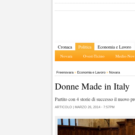
Cronaca
Politica
Economia e Lavoro
Novara
Ovest-Ticino
Medio-Nova
Freenovara
»
Economia e Lavoro
»
Novara
Donne Made in Italy
Partito con 4 storie di successo il nuovo
ARTICOLO |
MARZO 26, 2014 - 7:57PM