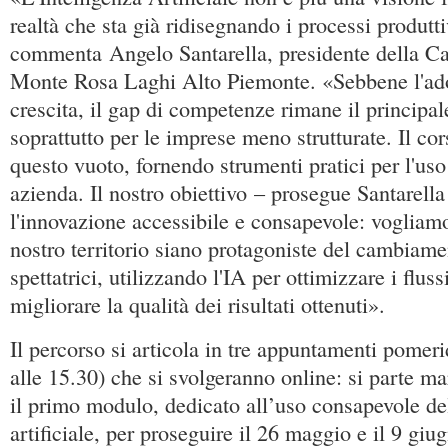
realtà che sta già ridisegnando i processi produtti
commenta Angelo Santarella, presidente della 
Monte Rosa Laghi Alto Piemonte. «Sebbene l'ado
crescita, il gap di competenze rimane il principal
soprattutto per le imprese meno strutturate. Il co
questo vuoto, fornendo strumenti pratici per l'uso
azienda. Il nostro obiettivo – prosegue Santarella
l'innovazione accessibile e consapevole: vogliam
nostro territorio siano protagoniste del cambiam
spettatrici, utilizzando l'IA per ottimizzare i fluss
migliorare la qualità dei risultati ottenuti».
Il percorso si articola in tre appuntamenti pomeri
alle 15.30) che si svolgeranno online: si parte m
il primo modulo, dedicato all’uso consapevole del
artificiale, per proseguire il 26 maggio e il 9 gi