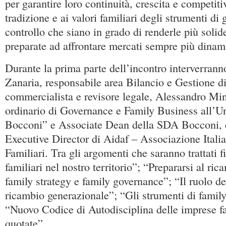
per garantire loro continuità, crescita e competiti
tradizione e ai valori familiari degli strumenti di 
controllo che siano in grado di renderle più solide
preparate ad affrontare mercati sempre più dinami
Durante la prima parte dell’incontro interverran
Zanaria, responsabile area Bilancio e Gestione d
commercialista e revisore legale, Alessandro Mini
ordinario di Governance e Family Business all’Un
Bocconi” e Associate Dean della SDA Bocconi, 
Executive Director di Aidaf – Associazione Itali
Familiari. Tra gli argomenti che saranno trattati 
familiari nel nostro territorio”; “Prepararsi al ri
family strategy e family governance”; “Il ruolo d
ricambio generazionale”; “Gli strumenti di famil
“Nuovo Codice di Autodisciplina delle imprese fa
quotate”.