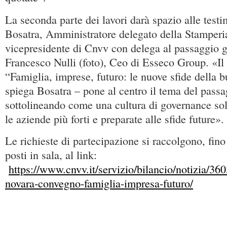
La seconda parte dei lavori darà spazio alle testi
Bosatra, Amministratore delegato della Stamperi
vicepresidente di Cnvv con delega al passaggio g
Francesco Nulli (foto), Ceo di Esseco Group. «I
“Famiglia, imprese, futuro: le nuove sfide della
spiega Bosatra – pone al centro il tema del pass
sottolineando come una cultura di governance sol
le aziende più forti e preparate alle sfide future».
Le richieste di partecipazione si raccolgono, fin
posti in sala, al link:
https://www.cnvv.it/servizio/bilancio/notizia/3
novara-convegno-famiglia-impresa-futuro/