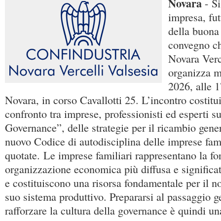
Novara
- Si
impresa, fut
della buona
convegno ch
Novara Verc
organizza m
2026, alle 1
Novara, in corso Cavallotti 25. L’incontro costit
confronto tra imprese, professionisti ed esperti s
Governance”, delle strategie per il ricambio gene
nuovo Codice di autodisciplina delle imprese fam
quotate. Le imprese familiari rappresentano la fo
organizzazione economica più diffusa e significat
e costituiscono una risorsa fondamentale per il nos
suo sistema produttivo. Prepararsi al passaggio g
rafforzare la cultura della governance è quindi una