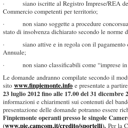
· siano iscritte al Registro Imprese/REA de
Commercio competenti per territorio;
· non siano soggette a procedure concorsuali
stato di insolvenza dichiarato secondo le norme d
· siano attive e in regola con il pagamento d
Annuale;
· non siano classificabili come “imprese in d
Le domande andranno compilate secondo il modul
www.finpiemonte.info
sito
e presentate a partir
23 luglio 2012 fino alle 17.00 del 31 dicembre 
informazioni e chiarimenti sui contenuti del band
presentazione delle domande potranno essere ric
Finpiemonte operanti presso le singole Came
(
www.pie.camcom.it/credito/sportelli
).
Per la 