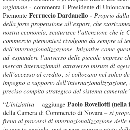
regionale -
commenta il Presidente di Unioncam
Ferruccio Dardanello
Proprio dalla
Piemonte
-
della forte propensione all’export, che storicame
nostra economia, scaturisce l’attenzione che le 
commercio piemontesi rivolgono da sempre al t
dell’internazionalizzazione. Iniziative come quest
ad
espandere l’universo delle piccole imprese ch
mercati internazionali
attraverso misure di agev
dell’accesso al credito
, si collocano nel solco de
impegno a supporto dell’internazionalizzazione,
preciso compito strategico del sistema camerale
Paolo Rovellotti (nella 
L’iniziativa
“
– aggiunge
si prop
della Camera di Commercio di Novara –
freno ai processi di internazionalizzazione delle 
in questo periodo, può essere rappresentato dall