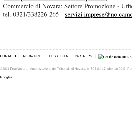
Commercio di Novara: Settore Promozione - Uffic
tel. 0321/338226-265 -
servizi.imprese@no.camc
CONTATTI
REDAZIONE
PUBBLICITÀ
PARTNERS
©2011 FreeNovara - Autorizzazione del Tribunale di Novara, nr 504 del 17 febbraio 2011. Re
Google+