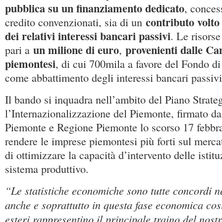
pubblica su un finanziamento dedicato
, concess
contributo volto
credito convenzionati, sia di un
dei relativi interessi bancari passivi
. Le risorse
un milione di euro
provenienti dalle C
pari a
,
piemontesi
, di cui 700mila a favore del Fondo d
come abbattimento degli interessi bancari passivi
Il bando si inquadra nell’ambito del Piano Strate
l’Internazionalizzazione del Piemonte, firmato 
Piemonte e Regione Piemonte lo scorso 17 febbrai
rendere le imprese piemontesi più forti sul merca
di ottimizzare la capacità d’intervento delle istitu
sistema produttivo.
“Le statistiche economiche sono tutte concordi n
anche e soprattutto in questa fase economica così 
esteri rappresentino il principale traino del nost