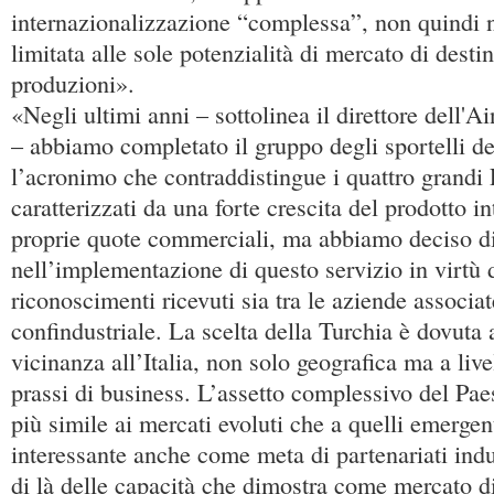
internazionalizzazione “complessa”, non quindi 
limitata alle sole potenzialità di mercato di desti
produzioni».
«Negli ultimi anni – sottolinea il direttore dell'A
– abbiamo completato il gruppo degli sportelli de
l’acronimo che contraddistingue i quattro grandi
caratterizzati da una forte crescita del prodotto in
proprie quote commerciali, ma abbiamo deciso di
nell’implementazione di questo servizio in virtù d
riconoscimenti ricevuti sia tra le aziende associa
confindustriale. La scelta della Turchia è dovuta a
vicinanza all’Italia, non solo geografica ma a liv
prassi di business. L’assetto complessivo del Paes
più simile ai mercati evoluti che a quelli emergen
interessante anche come meta di partenariati indust
di là delle capacità che dimostra come mercato di