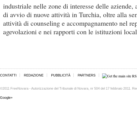
industriale nelle zone di interesse delle aziende, 
di avvio di nuove attività in Turchia, oltre alla s
attività di counseling e accompagnamento nel re
agevolazioni e nei rapporti con le istituzioni local
CONTATTI
REDAZIONE
PUBBLICITÀ
PARTNERS
©2011 FreeNovara - Autorizzazione del Tribunale di Novara, nr 504 del 17 febbraio 2011. Re
Google+