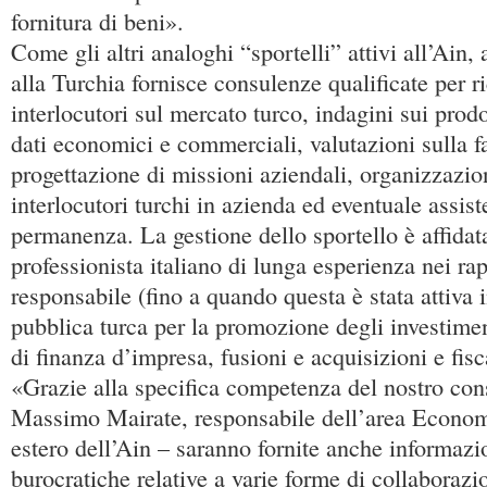
fornitura di beni».
Come gli altri analoghi “sportelli” attivi all’Ain,
alla Turchia fornisce consulenze qualificate per r
interlocutori sul mercato turco, indagini sui prodo
dati economici e commerciali, valutazioni sulla fat
progettazione di missioni aziendali, organizzazion
interlocutori turchi in azienda ed eventuale assist
permanenza. La gestione dello sportello è affidat
professionista italiano di lunga esperienza nei ra
responsabile (fino a quando questa è stata attiva i
pubblica turca per la promozione degli investimen
di finanza d’impresa, fusioni e acquisizioni e fisc
«Grazie alla specifica competenza del nostro con
Massimo Mairate, responsabile dell’area Econ
estero dell’Ain – saranno fornite anche informazi
burocratiche relative a varie forme di collabora