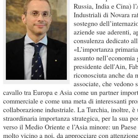
Russia, India e Cina) l
Industriali di Novara raf
sostegno dell’internazi
aziende sue aderenti, 
consulenza dedicato all
«L’importanza primaria
assunto nell’economia g
presidente dell'Ain, Fa
riconosciuta anche da 
associate, che vedono s
cavallo tra Europa e Asia come un partner importa
commerciale e come una meta di interessanti pros
collaborazione industriale. La Turchia, inoltre, è
straordinaria importanza strategica, per la sua po
verso il Medio Oriente e l’Asia minore: un Paese
molto vicino a noi, da approcciare con attenzione 