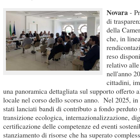
Novara
- Pr
di trasparen
della Came
che, in line
rendicontaz
reso dispon
relativo alle
nell'anno 20
cittadini, i
una panoramica dettagliata sul supporto offerto 
locale nel corso dello scorso anno. Nel 2025, in 
stati lanciati bandi di contributo a fondo perduto 
transizione ecologica, internazionalizzazione, dig
certificazione delle competenze ed eventi sosteni
stanziamento di risorse che ha superato comples