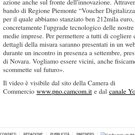
azione anche sul fronte dell'innovazione. Attraver
bando di Regione Piemonte “Voucher Digitalizz
per il quale abbiamo stanziato ben 212mila euro,
concretamente l'upgrade tecnologico delle nostre
medie imprese. Per permettere a tutti di cogliere 
dettagli della misura saranno presentati in un web
durante un incontro in presenza a settembre, pre
di Novara. Vogliamo essere vicini, anche fisicame
scommette sul futuro».
Il video è visibile dal sito della Camera di
Commercio
www.pno.camcom.it
e dal
canale Y
CONTATTI
REDAZIONE
PUBBLICITÀ
PARTNERS