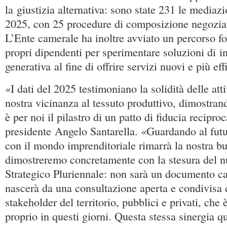
la giustizia alternativa: sono state 231 le mediazi
2025, con 25 procedure di composizione negoziata
L’Ente camerale ha inoltre avviato un percorso fo
propri dipendenti per sperimentare soluzioni di int
generativa al fine di offrire servizi nuovi e più effi
«I dati del 2025 testimoniano la solidità delle atti
nostra vicinanza al tessuto produttivo, dimostran
è per noi il pilastro di un patto di fiducia recipro
presidente Angelo Santarella. «Guardando al futur
con il mondo imprenditoriale rimarrà la nostra b
dimostreremo concretamente con la stesura del 
Strategico Pluriennale: non sarà un documento ca
nascerà da una consultazione aperta e condivisa 
stakeholder del territorio, pubblici e privati, che 
proprio in questi giorni. Questa stessa sinergia qu