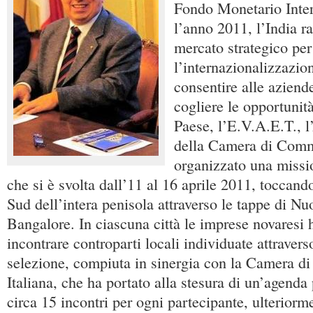
Fondo Monetario Inter
l’anno 2011, l’India r
mercato strategico per
l’internazionalizzazio
consentire alle aziend
cogliere le opportunit
Paese, l’E.V.A.E.T., l
della Camera di Comm
organizzato una missio
che si è svolta dall’11 al 16 aprile 2011, toccan
Sud dell’intera penisola attraverso le tappe di 
Bangalore. In ciascuna città le imprese novaresi
incontrare controparti locali individuate attraver
selezione, compiuta in sinergia con la Camera 
Italiana, che ha portato alla stesura di un’agenda
circa 15 incontri per ogni partecipante, ulterior