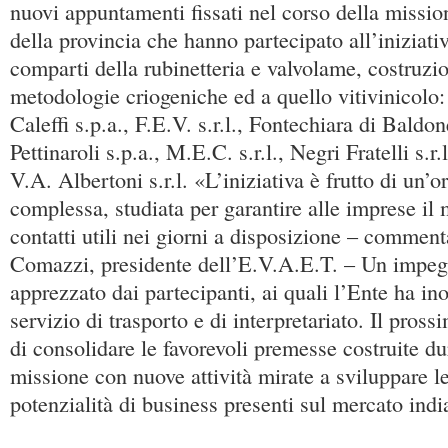
nuovi appuntamenti fissati nel corso della missi
della provincia che hanno partecipato all’iniziati
comparti della rubinetteria e valvolame, costruzio
metodologie criogeniche ed a quello vitivinicolo:
Caleffi s.p.a., F.E.V. s.r.l., Fontechiara di Baldon
Pettinaroli s.p.a., M.E.C. s.r.l., Negri Fratelli s.r.
V.A. Albertoni s.r.l. «L’iniziativa è frutto di un’
complessa, studiata per garantire alle imprese i
contatti utili nei giorni a disposizione – commen
Comazzi, presidente dell’E.V.A.E.T. – Un impeg
apprezzato dai partecipanti, ai quali l’Ente ha ino
servizio di trasporto e di interpretariato. Il pross
di consolidare le favorevoli premesse costruite d
missione con nuove attività mirate a sviluppare l
potenzialità di business presenti sul mercato ind