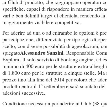
ai Club di prodotto, che raggruppano operatori co
specifiche, capaci di rispondere in maniera effica
vari e ben definiti target di clientela, rendendo la 
maggiormente visibile e competitiva.
Per aderire ad una o ad entrambe le opzioni è pre
partecipazione, differenziata per tipologia di oper
scelto, con diverse possibilità di agevolazioni, c
Alessandro Sanzini
spiegato
, Responsabile Comm
Explora. Il solo servizio di booking engine, ad e
minimo di 400 euro per le strutture extra-alberg
di 1.800 euro per le strutture a cinque stelle. Ma 
prezzo fino alla fine del 2014 per coloro che ade
prodotto entro il 1° settembre e sarà scontato de
adesioni successive.
Condizione necessaria per aderire ai Club (38 que