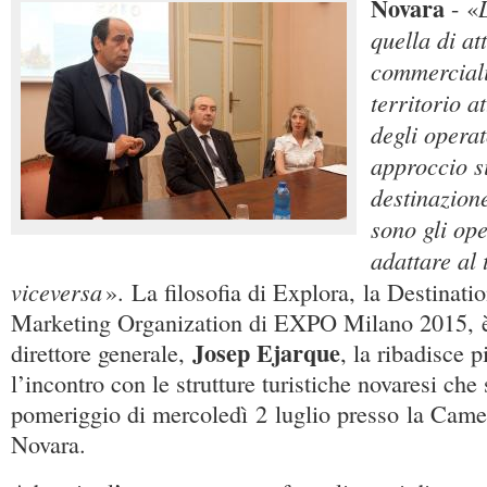
Novara
- «
quella di a
commerciali
territorio a
degli operat
approccio s
destinazione
sono gli ope
adattare al 
viceversa
». La filosofia di Explora, la Destina
Marketing Organization di EXPO Milano 2015, è 
Josep Ejarque
direttore generale,
, la ribadisce p
l’incontro con le strutture turistiche novaresi che 
pomeriggio di mercoledì 2 luglio presso la Cam
Novara.