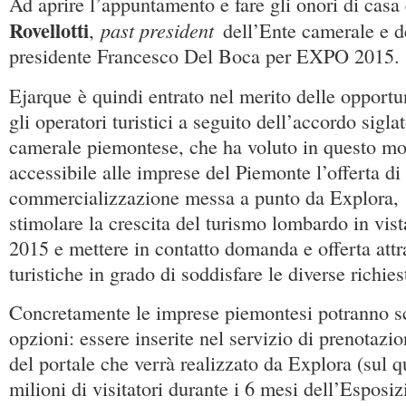
Ad aprire l’appuntamento e fare gli onori di casa
Rovellotti
past president
,
dell’Ente camerale e de
presidente Francesco Del Boca per EXPO 2015.
Ejarque è quindi entrato nel merito delle opportun
gli operatori turistici a seguito dell’accordo sigla
camerale piemontese, che ha voluto in questo m
accessibile alle imprese del Piemonte l’offerta d
commercializzazione messa a punto da Explora, s
stimolare la crescita del turismo lombardo in vi
2015 e mettere in contatto domanda e offerta att
turistiche in grado di soddisfare le diverse richi
Concretamente le imprese piemontesi potranno sc
opzioni: essere inserite nel servizio di prenotazio
del portale che verrà realizzato da Explora (sul q
milioni di visitatori durante i 6 mesi dell’Esposiz