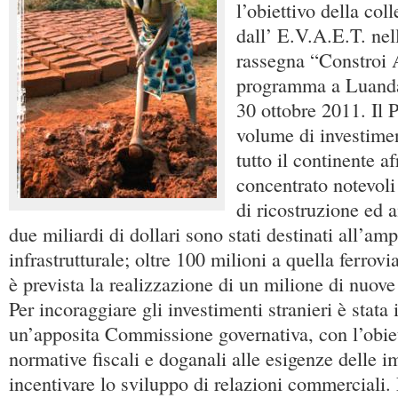
l’obiettivo della col
dall’ E.V.A.E.T. nel
rassegna “Constroi 
programma a Luanda
30 ottobre 2011. Il P
volume di investimen
tutto il continente a
concentrato notevoli
di ricostruzione e
due miliardi di dollari sono stati destinati all’am
infrastrutturale; oltre 100 milioni a quella ferrovi
è prevista la realizzazione di un milione di nuove 
Per incoraggiare gli investimenti stranieri è stata i
un’apposita Commissione governativa, con l’obiet
normative fiscali e doganali alle esigenze delle i
incentivare lo sviluppo di relazioni commerciali