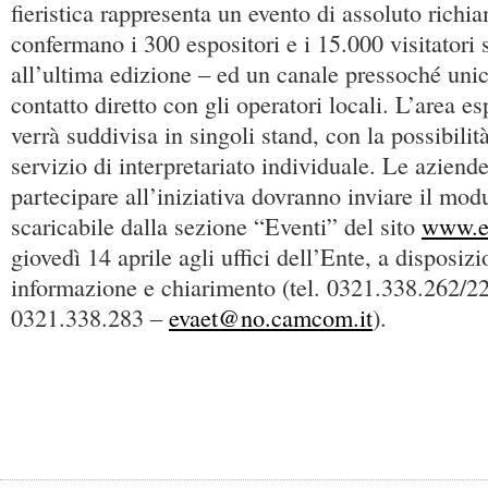
fieristica rappresenta un evento di assoluto rich
confermano i 300 espositori e i 15.000 visitatori s
all’ultima edizione – ed un canale pressoché unic
contatto diretto con gli operatori locali. L’area e
verrà suddivisa in singoli stand, con la possibilit
servizio di interpretariato individuale. Le aziende
partecipare all’iniziativa dovranno inviare il mod
scaricabile dalla sezione “Eventi” del sito
www.ev
giovedì 14 aprile agli uffici dell’Ente, a disposiz
informazione e chiarimento (tel. 0321.338.262/22
0321.338.283 –
evaet@no.camcom.it
).