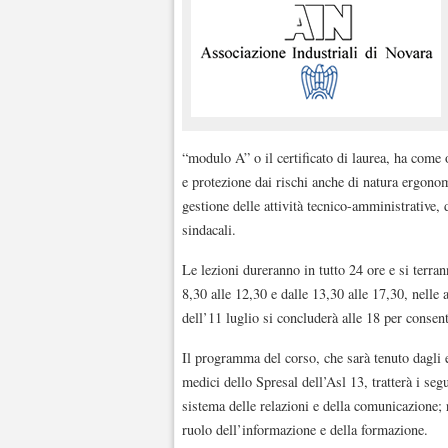
“modulo A” o il certificato di laurea, ha come o
e protezione dai rischi anche di natura ergono
gestione delle attività tecnico-amministrative, 
sindacali.
Le lezioni dureranno in tutto 24 ore e si terra
8,30 alle 12,30 e dalle 13,30 alle 17,30, nelle
dell’11 luglio si concluderà alle 18 per consen
Il programma del corso, che sarà tenuto dagli
medici dello Spresal dell’Asl 13, tratterà i seg
sistema delle relazioni e della comunicazione; 
ruolo dell’informazione e della formazione.