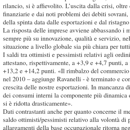
rilancio, si è affievolito. L’uscita dalla crisi, oltr
finanziarie e dai noti problemi dei debiti sovrani, 
della spinta data dalle esportazioni e dal ristagno
La risposta delle imprese avviene abbassando i 
sempre più su innovazione, qualità e servizio, nel
situazione a livello globale sia più chiara per tutt
I saldi tra ottimisti e pessimisti relativi agli ordini
attestano, rispettivamente, a +3,9 e +4,7 punti, a
+13,2 e +14,2 punti. «Il rimbalzo del commercio
nel 2010 – aggiunge Ravanelli - è terminato e con
crescita delle nostre esportazioni. In mancanza di
dei consumi interni la componente più dinamica 
si è ridotta drasticamente».
Dati contrastanti anche per quanto concerne il mer
saldo ottimisti/pessimisti relativo alla volontà di
allargamenti della base occupazionale ritorna neg