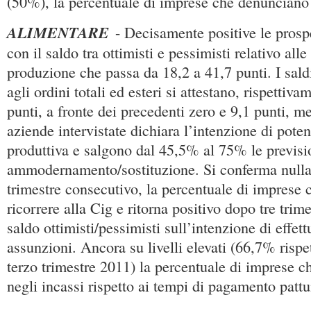
(50%), la percentuale di imprese che denunciano r
ALIMENTARE
- Decisamente positive le prosp
con il saldo tra ottimisti e pessimisti relativo alle
produzione che passa da 18,2 a 41,7 punti. I saldi 
agli ordini totali ed esteri si attestano, rispettiv
punti, a fronte dei precedenti zero e 9,1 punti, m
aziende intervistate dichiara l’intenzione di poten
produttiva e salgono dal 45,5% al 75% le previsio
ammodernamento/sostituzione. Si conferma nulla,
trimestre consecutivo, la percentuale di imprese c
ricorrere alla Cig e ritorna positivo dopo tre trimes
saldo ottimisti/pessimisti sull’intenzione di effet
assunzioni. Ancora su livelli elevati (66,7% rispe
terzo trimestre 2011) la percentuale di imprese ch
negli incassi rispetto ai tempi di pagamento pattui