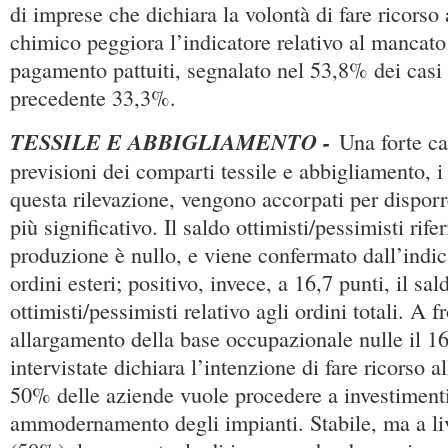
di imprese che dichiara la volontà di fare ricorso
chimico peggiora l’indicatore relativo al mancato 
pagamento pattuiti, segnalato nel 53,8% dei casi 
precedente 33,3%.
TESSILE E ABBIGLIAMENTO -
Una forte ca
previsioni dei comparti tessile e abbigliamento, i 
questa rilevazione, vengono accorpati per dispor
più significativo. Il saldo ottimisti/pessimisti rifer
produzione è nullo, e viene confermato dall’indica
ordini esteri; positivo, invece, a 16,7 punti, il sal
ottimisti/pessimisti relativo agli ordini totali. A f
allargamento della base occupazionale nulle il 1
intervistate dichiara l’intenzione di fare ricorso a
50% delle aziende vuole procedere a investimenti
ammodernamento degli impianti. Stabile, ma a liv