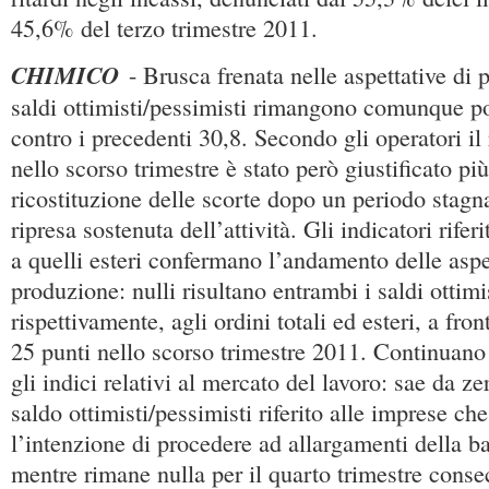
45,6% del terzo trimestre 2011.
CHIMICO
- Brusca frenata nelle aspettative di 
saldi ottimisti/pessimisti rimangono comunque pos
contro i precedenti 30,8. Secondo gli operatori il
nello scorso trimestre è stato però giustificato più
ricostituzione delle scorte dopo un periodo stag
ripresa sostenuta dell’attività. Gli indicatori riferit
a quelli esteri confermano l’andamento delle aspe
produzione: nulli risultano entrambi i saldi ottimist
rispettivamente, agli ordini totali ed esteri, a fron
25 punti nello scorso trimestre 2011. Continuano
gli indici relativi al mercato del lavoro: sae da zer
saldo ottimisti/pessimisti riferito alle imprese ch
l’intenzione di procedere ad allargamenti della 
mentre rimane nulla per il quarto trimestre conse