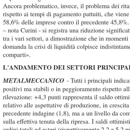
Ancora problematico, invece, il problema dei ritar
rispetto ai tempi di pagamento pattuiti, che viene
58,6% delle imprese contro il precedente 45,8%.
– nota Curini - si registra una riduzione significat
tra i vari settori, a dimostrazione che in momenti
domanda la crisi di liquidità colpisce indistintame
comparti».
L'ANDAMENTO DEI SETTORI PRINCIPA
METALMECCANICO
- Tutti i principali indica
positivi ma stabili o in peggioramento rispetto al
rilevazione: +4,3 punti rappresenta il saldo ottimi
relativo alle aspettative di produzione, in crescita 
precedente indagine (1,8), ma a un livello da com
sulla effettiva tenuta della ripresa. I saldi ottimist
ordini totali ed esteri (rispettivamente 2,2 e 5,2 