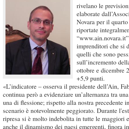
rivelano le prevision
elaborate dall’Associ
Novara per il quarto
riportate integralmen
“www.ain.novara.it”. 
imprenditori che si d
quelli che sono pess
sull’incremento dell
ottobre e dicembre 
+5,9 punti.
«L’indicatore – osserva il presidente dell’Ain, Fa
continua però a evidenziare un’alternanza tra una
una di flessione; rispetto alla nostra precedente in
scenario è notevolmente peggiorato. Durante l'estat
ripresa si è molto indebolita in tutte le maggiori
anche il dinamismo dei paesi emergenti, finora i