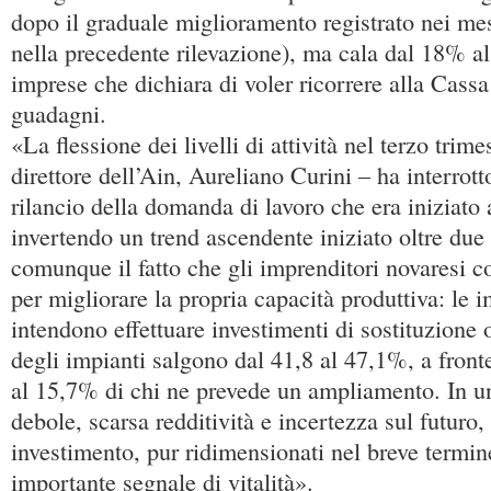
dopo il graduale miglioramento registrato nei mes
nella precedente rilevazione), ma cala dal 18% a
imprese che dichiara di voler ricorrere alla Cassa
guadagni.
«La flessione dei livelli di attività nel terzo trime
direttore dell’Ain, Aureliano Curini – ha interrott
rilancio della domanda di lavoro che era iniziato 
invertendo un trend ascendente iniziato oltre due 
comunque il fatto che gli imprenditori novaresi co
per migliorare la propria capacità produttiva: le 
intendono effettuare investimenti di sostituzio
degli impianti salgono dal 41,8 al 47,1%, a front
al 15,7% di chi ne prevede un ampliamento. In u
debole, scarsa redditività e incertezza sul futuro, 
investimento, pur ridimensionati nel breve termin
importante segnale di vitalità».