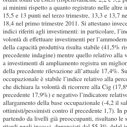
ai minimi rispetto a quanto registrato nelle altre 
15,5 e 13 punti nel terzo trimestre, 13,3 e 13,7 n
18,4 nel primo trimestre 2011. Si attestano invece 
indici riferiti agli investimenti: in particolare, l’i
volontà di effettuare investimenti per l’ammoder
della capacità produttiva risulta stabile (41,5% r
precedente indagine) mentre quello relativo alla 
a investimenti di ampliamento registra un migli
della precedente rilevazione all’attuale 17,4%. Su
occupazionale è stabile l’indice relativo alla per
che dichiara la volontà di ricorrere alla Cig (17,8
precedente 17,9%) e negativo l’indicatore relativo
allargamento della base occupazionale (-4,2 il sa
ottimisti/pessimisti contro il precedente 1,7). In
partendo da livelli già preoccupanti, risultano le 
ritardi negli incassi, denunciati dal 55,3% delel i