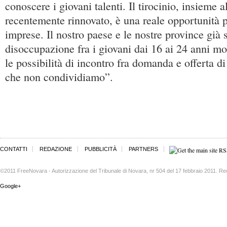
conoscere i giovani talenti. Il tirocinio, insieme a
recentemente rinnovato, è una reale opportunità p
imprese. Il nostro paese e le nostre province già 
disoccupazione fra i giovani dai 16 ai 24 anni mol
le possibilità di incontro fra domanda e offerta di
che non condividiamo”.
CONTATTI
REDAZIONE
PUBBLICITÀ
PARTNERS
©2011 FreeNovara - Autorizzazione del Tribunale di Novara, nr 504 del 17 febbraio 2011. Re
Google+