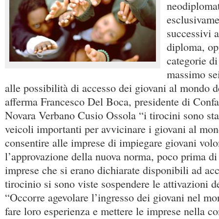
neodiplomat
esclusivame
successivi a
diploma, opp
categorie di
massimo sei
alle possibilità di accesso dei giovani al mondo d
afferma Francesco Del Boca, presidente di Confa
Novara Verbano Cusio Ossola “i tirocini sono stat
veicoli importanti per avvicinare i giovani al mon
consentire alle imprese di impiegare giovani vol
l’approvazione della nuova norma, poco prima di
imprese che si erano dichiarate disponibili ad acc
tirocinio si sono viste sospendere le attivazioni de
“Occorre agevolare l’ingresso dei giovani nel mon
fare loro esperienza e mettere le imprese nella c