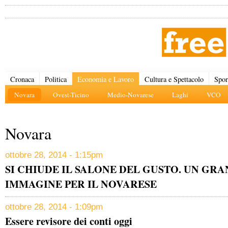
Cronaca
Politica
Economia e Lavoro
Cultura e Spettacolo
Spor
Novara
Ovest-Ticino
Medio-Novarese
Laghi
VCO
Novara
ottobre 28, 2014 - 1:15pm
SI CHIUDE IL SALONE DEL GUSTO. UN GRA
IMMAGINE PER IL NOVARESE
ottobre 28, 2014 - 1:09pm
Essere revisore dei conti oggi