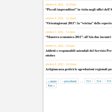
ottobre 8, 2011 - 11:25am
“Piccoli imprenditori” in visita negli uffici dell’
ottobre 8, 2011 - 11:22am
“Orientagiovani 2011”: la “vetrina” delle esperi
ottobre 7, 2011 - 5:13pm
“Manovra economica 2011”: all’Ain due incontri su
ottobre 6, 2011 - 6:01pm
Addetti e responsabili aziendali del Servizio Pre
ottobre
ottobre 6, 2011 - 10:41am
Artigiancassa gestirà le agevolazioni regionali per
« inizio
‹ precedente
…
513
514
515
fine »