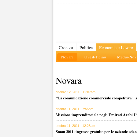
Cronaca
Politica
Economia e Lavoro
Novara
Ovest-Ticino
Medio-Nova
Novara
ottobre 12, 2011 - 12:07am
“La comunicazione commerciale competitiva”: se
ottobre 11, 2011 - 7:55pm
Missione imprenditoriale negli Emirati Arabi U
ottobre 11, 2011 - 12:28am
Smau 2011: ingresso gratuito per le aziende ader