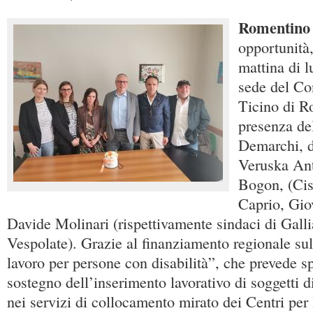
Romentino
opportunità,
mattina di l
sede del Co
Ticino di R
presenza del
Demarchi, 
Veruska Ant
Bogon, (Cis
Caprio, Gio
Davide Molinari (rispettivamente sindaci di Galli
Vespolate). Grazie al finanziamento regionale su
lavoro per persone con disabilità”, che prevede sp
sostegno dell’inserimento lavorativo di soggetti di
nei servizi di collocamento mirato dei Centri per