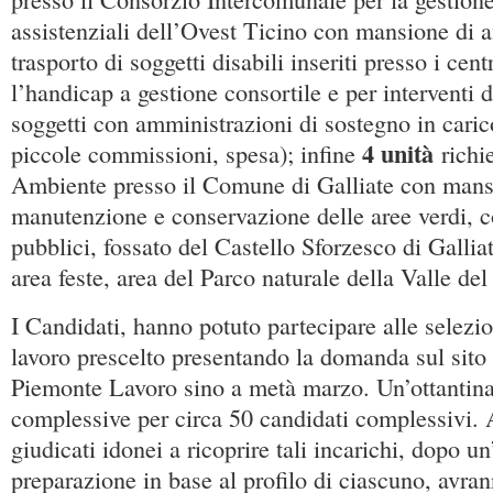
assistenziali dell’Ovest Ticino con mansione di 
trasporto di soggetti disabili inseriti presso i cent
l’handicap a gestione consortile e per interventi 
soggetti con amministrazioni di sostegno in carico
4 unità
piccole commissioni, spesa); infine
richie
Ambiente presso il Comune di Galliate con mans
manutenzione e conservazione delle aree verdi, 
pubblici, fossato del Castello Sforzesco di Gallia
area feste, area del Parco naturale della Valle del
I Candidati, hanno potuto partecipare alle selezio
lavoro prescelto presentando la domanda sul sito
Piemonte Lavoro sino a metà marzo. Un’ottantin
complessive per circa 50 candidati complessivi. 
giudicati idonei a ricoprire tali incarichi, dopo u
preparazione in base al profilo di ciascuno, avra