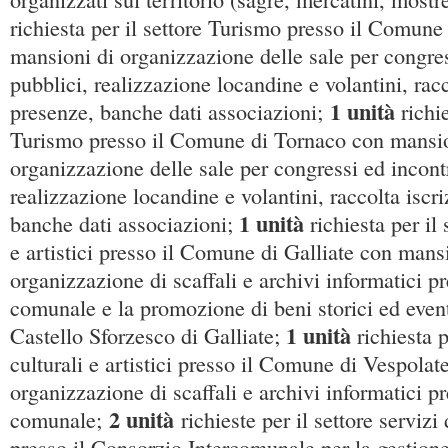
richiesta per il settore Turismo presso il Comune
mansioni di organizzazione delle sale per congres
pubblici, realizzazione locandine e volantini, racc
1 unità
presenze, banche dati associazioni;
richi
Turismo presso il Comune di Tornaco con mansio
organizzazione delle sale per congressi ed incontr
realizzazione locandine e volantini, raccolta iscri
1 unità
banche dati associazioni;
richiesta per il 
e artistici presso il Comune di Galliate con mans
organizzazione di scaffali e archivi informatici pr
comunale e la promozione di beni storici ed eventi
1 unità
Castello Sforzesco di Galliate;
richiesta p
culturali e artistici presso il Comune di Vespola
organizzazione di scaffali e archivi informatici pr
2 unità
comunale;
richieste per il settore servizi 
presso il Consorzio Intercomunale per la gestione