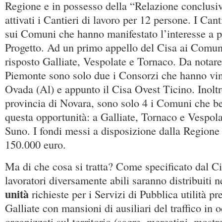
Regione e in possesso della “Relazione conclusiv
attivati i Cantieri di lavoro per 12 persone. I Cant
sui Comuni che hanno manifestato l’interesse a p
Progetto. Ad un primo appello del Cisa ai Comun
risposto Galliate, Vespolate e Tornaco. Da notare 
Piemonte sono solo due i Consorzi che hanno vin
Ovada (Al) e appunto il Cisa Ovest Ticino. Inoltre
provincia di Novara, sono solo 4 i Comuni che b
questa opportunità: a Galliate, Tornaco e Vespola
Suno. I fondi messi a disposizione dalla Region
150.000 euro.
Ma di che cosa si tratta? Come specificato dal Ci
lavoratori diversamente abili saranno distribuiti
unità
richieste per i Servizi di Pubblica utilità p
Galliate con mansioni di ausiliari del traffico in 
organizzati sul territorio (sagre, mercatini, mostr