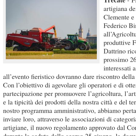
artigiana de
Clemente e 
Federico Bin
all’Agricolt
produttive F
Dattrino ric
prossimo 26 
interessati 
all’evento fieristico dovranno dare riscontro dell
Con l’obiettivo di agevolare gli operatori e di ot
partecipazione per promuovere l’agricoltura, l’art
e la tipicità dei prodotti della nostra città e del te
nostro programma amministrativo, abbiamo perta
inviare loro, attraverso le associazioni di categori
artigiane, il nuovo regolamento approvato dal C
durante la seduta dello scorso 25 giugno, la doc