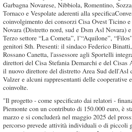
Garbagna Novarese, Nibbiola, Romentino, Sozza
Tornaco e Vespolate aderenti alla specificaConve
coinvolgimento dei consorzi Cisa Ovest Ticino e 
Novara (Distretto nord, sud e Dsm Asl Novara) e 
Terzo settore “La Cometa”, l’“Aquilone”, “Filos
genitori Sth. Presenti: il sindaco Federico Binatti
Rossano Canetta, l'assessore agli Sportelli integr
direttori del Cisa Stefania Demarchi e del Cisas
il nuovo direttore del distretto Area Sud dell'Asl
Valzer e alcuni rappresentanti delle cooperative 
coinvolte.
"Il progetto - come specificato dai relatori - fina
Piemonte con un contributo di 150.000 euro, è st
marzo e si concluderà nel maggio 2025 del pross
percorso prevede attività individuali o di piccoli