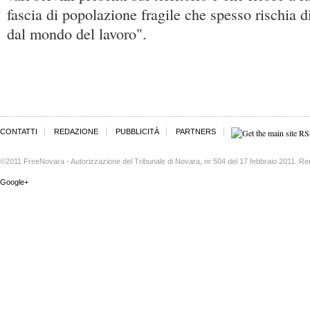
fascia di popolazione fragile che spesso rischia 
dal mondo del lavoro".
CONTATTI
REDAZIONE
PUBBLICITÀ
PARTNERS
©2011 FreeNovara - Autorizzazione del Tribunale di Novara, nr 504 del 17 febbraio 2011. Re
Google+