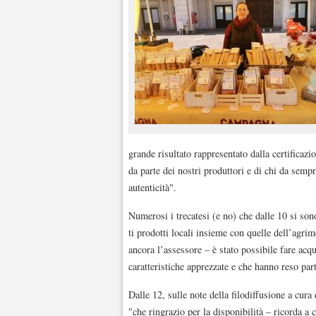
grande risultato rappresentato dalla certificazi
da parte dei nostri produttori e di chi da sempre
autenticità".
Numerosi i trecatesi (e no) che dalle 10 si son
ti prodotti locali insieme con quelle dell’agr
ancora l’assessore – è stato possibile fare acqui
caratteristiche apprezzate e che hanno reso part
Dalle 12, sulle note della filodiffusione a cu
"che ringrazio per la disponibilità – ricorda a 