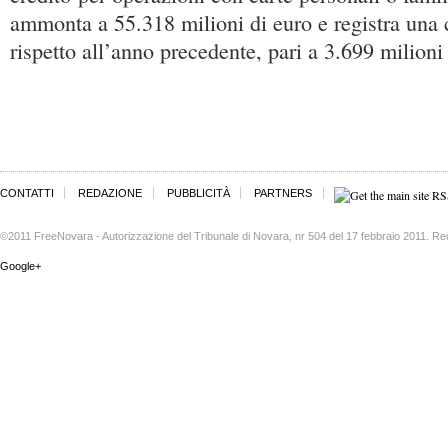
ammonta a 55.318 milioni di euro e registra una 
rispetto all’anno precedente, pari a 3.699 milioni 
CONTATTI
REDAZIONE
PUBBLICITÀ
PARTNERS
©2011 FreeNovara - Autorizzazione del Tribunale di Novara, nr 504 del 17 febbraio 2011. Re
Google+