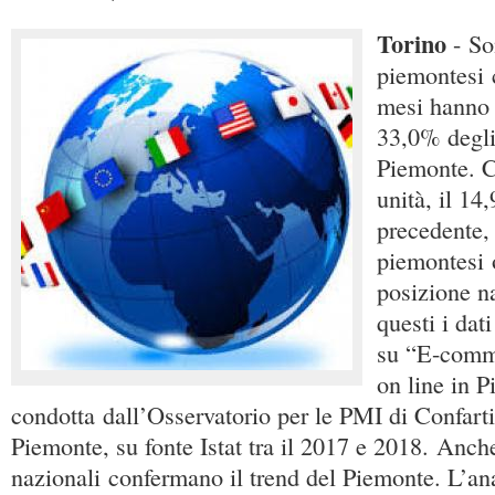
Torino
- So
piemontesi 
mesi hanno a
33,0% degli 
Piemonte. C
unità, il 14
precedente,
piemontesi 
posizione n
questi i dati
su “E-comm
on line in P
condotta dall’Osservatorio per le PMI di Confart
Piemonte, su fonte Istat tra il 2017 e 2018. Anche
nazionali confermano il trend del Piemonte. L’ana