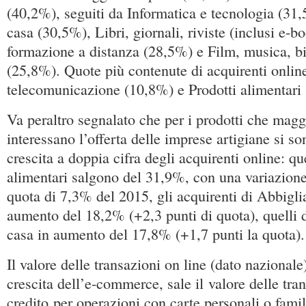
(40,2%), seguiti da Informatica e tecnologia (31,
casa (30,5%), Libri, giornali, riviste (inclusi e-b
formazione a distanza (28,5%) e Film, musica, big
(25,8%). Quote più contenute di acquirenti online
telecomunicazione (10,8%) e Prodotti alimentari
Va peraltro segnalato che per i prodotti che mag
interessano l’offerta delle imprese artigiane si sono
crescita a doppia cifra degli acquirenti online: que
alimentari salgono del 31,9%, con una variazione 
quota di 7,3% del 2015, gli acquirenti di Abbigl
aumento del 18,2% (+2,3 punti di quota), quelli d
casa in aumento del 17,8% (+1,7 punti la quota).
Il valore delle transazioni on line (dato nazionale)
crescita dell’e-commerce, sale il valore delle tra
credito per operazioni con carte personali o fami