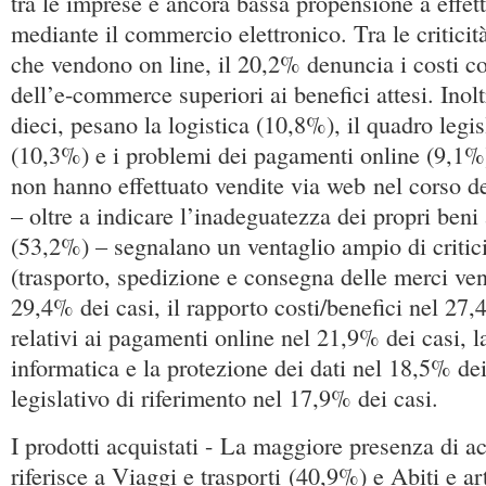
tra le imprese è ancora bassa propensione a effet
mediante il commercio elettronico. Tra le criticit
che vendono on line, il 20,2% denuncia i costi co
dell’e-commerce superiori ai benefici attesi. Inolt
dieci, pesano la logistica (10,8%), il quadro legis
(10,3%) e i problemi dei pagamenti online (9,1%
non hanno effettuato vendite via web nel corso d
– oltre a indicare l’inadeguatezza dei propri beni
(53,2%) – segnalano un ventaglio ampio di criticit
(trasporto, spedizione e consegna delle merci ve
29,4% dei casi, il rapporto costi/benefici nel 27
relativi ai pagamenti online nel 21,9% dei casi, l
informatica e la protezione dei dati nel 18,5% dei
legislativo di riferimento nel 17,9% dei casi.
I prodotti acquistati - La maggiore presenza di ac
riferisce a Viaggi e trasporti (40,9%) e Abiti e art