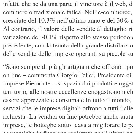
infatti, che se da una parte il vincitore è il web, da
commercio tradizionale fatica. Nell’e-commerce,
cresciute del 10,3% nell’ultimo anno e del 30% ne
Al contrario, il valore delle vendite al dettaglio 
variazione del -0,1% rispetto allo stesso periodo
precedente, con la tenuta della grande distribuzi
delle vendite delle imprese operanti su piccole su
“Sono sempre di più gli artigiani che offrono i pr
on line – commenta Giorgio Felici, Presidente di
Imprese Piemonte – si spazia dai prodotti e oggett
territorio, alle nostre eccellenze enogastronomi
essere apprezzate e consumate in tutto il mondo, 
servizi che le imprese digitali offrono a tutti i cl
richiesta. La vendita on line potrebbe anche aiuta
imprese, le botteghe sotto casa a migliorare le 
economiche in flessione registrate negli ultimi an