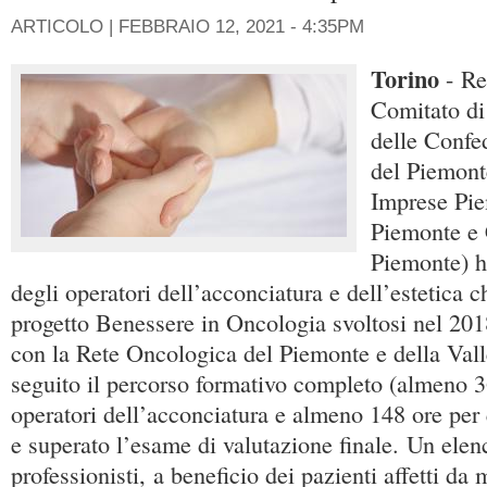
ARTICOLO |
FEBBRAIO 12, 2021 - 4:35PM
Torino
- Re
Comitato d
delle Confe
del Piemont
Imprese Pi
Piemonte e 
Piemonte) ha
degli operatori dell’acconciatura e dell’estetica c
progetto Benessere in Oncologia svoltosi nel 201
con la Rete Oncologica del Piemonte e della Val
seguito il percorso formativo completo (almeno 36
operatori dell’acconciatura e almeno 148 ore per q
e superato l’esame di valutazione finale. Un elen
professionisti, a beneficio dei pazienti affetti da 