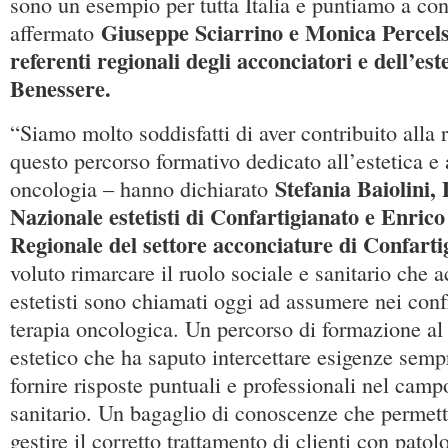
sono un esempio per tutta Italia e puntiamo a con
Giuseppe Sciarrino e Monica Percelsi
affermato
referenti regionali degli acconciatori e dell’es
Benessere.
“Siamo molto soddisfatti di aver contribuito alla 
questo percorso formativo dedicato all’estetica e
Stefania Baiolini,
oncologia – hanno dichiarato
Nazionale estetisti di Confartigianato e Enric
Regionale del settore acconciature di Confarti
voluto rimarcare il ruolo sociale e sanitario che 
estetisti sono chiamati oggi ad assumere nei confr
terapia oncologica. Un percorso di formazione al
estetico che ha saputo intercettare esigenze sempr
fornire risposte puntuali e professionali nel camp
sanitario. Un bagaglio di conoscenze che permette
gestire il corretto trattamento di clienti con pato